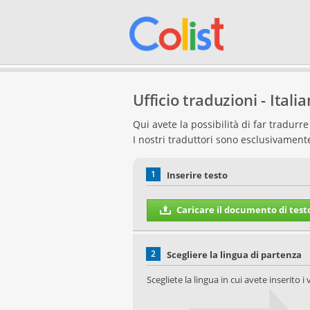
Ufficio traduzioni - Itali
Qui avete la possibilità di far tradur
I nostri traduttori sono esclusivamen
1
Inserire testo
Caricare il documento di test
2
Scegliere la lingua di partenza
Scegliete la lingua in cui avete inserito i v