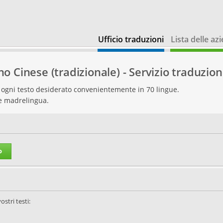
Ufficio traduzioni
Lista delle az
ano Cinese (tradizionale) - Servizio traduzion
re ogni testo desiderato convenientemente in 70 lingue.
te madrelingua.
o
ostri testi: