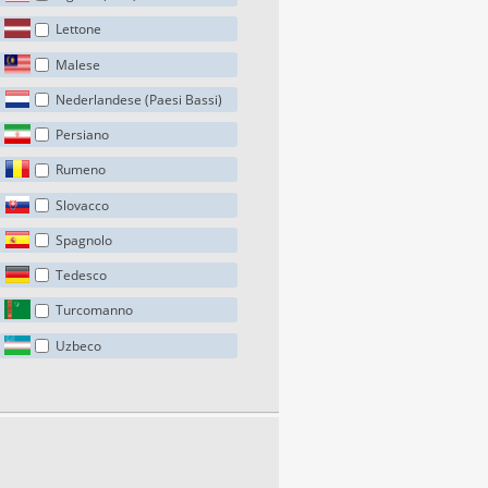
Lettone
Malese
Nederlandese (Paesi Bassi)
Persiano
Rumeno
Slovacco
Spagnolo
Tedesco
Turcomanno
Uzbeco