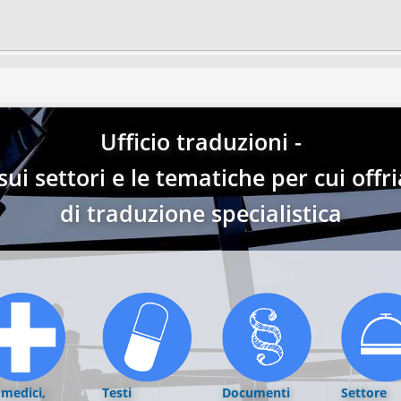
Ufficio traduzioni -
ui settori e le tematiche per cui offri
di traduzione specialistica
 medici,
Testi
Documenti
Settore