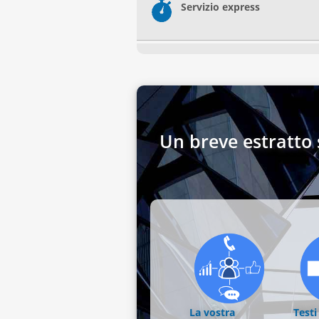
Servizio express
Un breve estratto s
La vostra
Testi