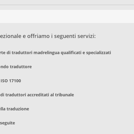
zionale e offriamo i seguenti servizi:
te di traduttori madrelingua qualificati e specializzati
condo traduttore
 ISO 17100
i traduttori accreditati al tribunale
ella traduzione
eseguite