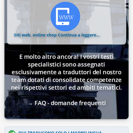
Siti web, online shop
Continua a leggere...
E molto altro ancora! I vostri testi
specialistici sono assegnati
esclusivamente a traduttori del nostro
team dotati di consolidate competenze
nei rispettivi settori ed ambiti tematici.
→ FAQ - domande frequenti
QUI TRADUCONO SOLO I MADRELINGUA.