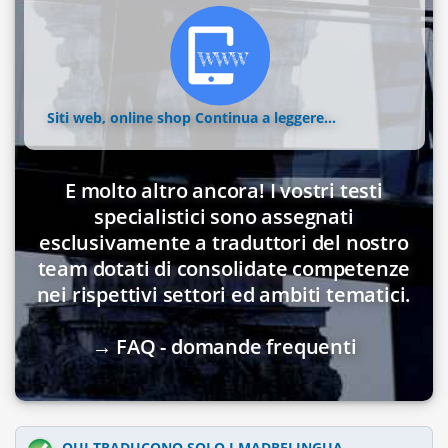
Siti web, online shop
Continua a leggere...
E molto altro ancora! I vostri testi
specialistici sono assegnati
esclusivamente a traduttori del nostro
team dotati di consolidate competenze
nei rispettivi settori ed ambiti tematici.
→ FAQ - domande frequenti
QUI TRADUCONO SOLO I MADRELINGUA.