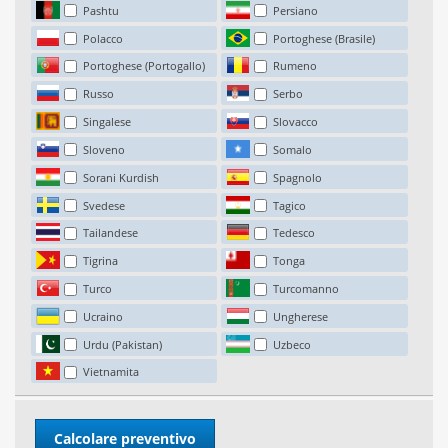
Pashtu
Persiano
Polacco
Portoghese (Brasile)
Portoghese (Portogallo)
Rumeno
Russo
Serbo
Singalese
Slovacco
Sloveno
Somalo
Sorani Kurdish
Spagnolo
Svedese
Tagico
Tailandese
Tedesco
Tigrina
Tonga
Turco
Turcomanno
Ucraino
Ungherese
Urdu (Pakistan)
Uzbeco
Vietnamita