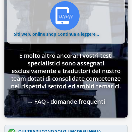
Siti web, online shop
Continua a leggere...
E molto altro ancora! I vostri testi
specialistici sono assegnati
esclusivamente a traduttori del nostro
team dotati di consolidate competenze
nei rispettivi settori ed ambiti tematici.
→ FAQ - domande frequenti
QUI TRADUCONO SOLO I MADRELINGUA.