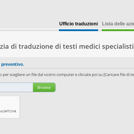
Ufficio traduzioni
Lista delle az
zia di traduzione di testi medici specialisti
n preventivo.
o per scegliere un file dal vostro computer e cliccate poi su [Caricare file di t
Browse