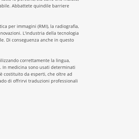
abile. Abbattete quindile barriere
ica per immagini (RMI), la radiografia,
nnovazioni. L'industria della tecnologia
ale. Di conseguenza anche in questo
tilizzando correttamente la lingua,
.. In medicina sono usati determinati
costituito da esperti, che oltre ad
 di offrirvi traduzioni professionali