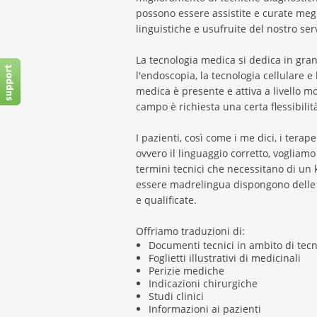
possono essere assistite e curate megl
linguistiche e usufruite del nostro serv
La tecnologia medica si dedica in gran
l'endoscopia, la tecnologia cellulare e
medica è presente e attiva a livello 
campo è richiesta una certa flessibilit
I pazienti, così come i me dici, i tera
ovvero il linguaggio corretto, vogliam
termini tecnici che necessitano di un
essere madrelingua dispongono delle n
e qualificate.
Offriamo traduzioni di:
Documenti tecnici in ambito di tec
Foglietti illustrativi di medicinali
Perizie mediche
Indicazioni chirurgiche
Studi clinici
Informazioni ai pazienti