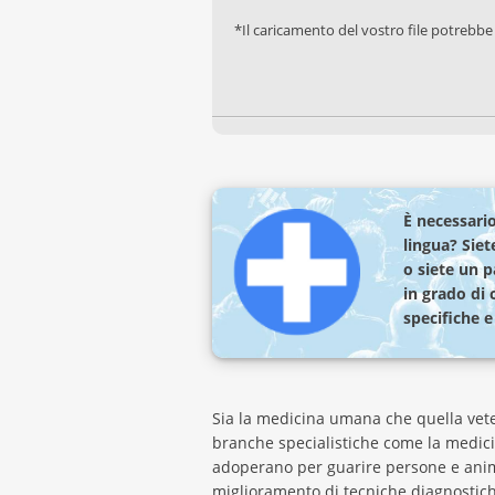
*Il caricamento del vostro file potrebbe
È necessario
lingua? Siet
o siete un 
in grado di 
specifiche 
Sia la medicina umana che quella vete
branche specialistiche come la medicina
adoperano per guarire persone e animal
miglioramento di tecniche diagnostiche