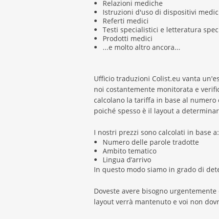
Relazioni mediche
Istruzioni d'uso di dispositivi medic
Referti medici
Testi specialistici e letteratura spec
Prodotti medici
...e molto altro ancora...
Ufficio traduzioni Colist.eu vanta un'e
noi costantemente monitorata e verific
calcolano la tariffa in base al numero
poiché spesso è il layout a determinar
I nostri prezzi sono calcolati in base a:
Numero delle parole tradotte
Ambito tematico
Lingua d’arrivo
In questo modo siamo in grado di dete
Doveste avere bisogno urgentemente di
layout verrà mantenuto e voi non dovret