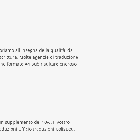
voriamo all'insegna della qualità, da
scrittura. Molte agenzie di traduzione
gine formato A4 può risultare oneroso,
un supplemento del 10%. Il vostro
duzioni Ufficio traduzioni Colist.eu.