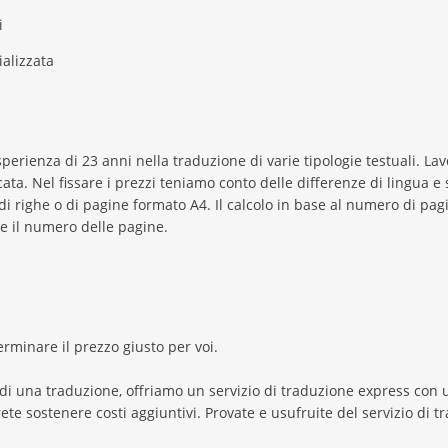
i
ializzata
sperienza di 23 anni nella traduzione di varie tipologie testuali. La
ata. Nel fissare i prezzi teniamo conto delle differenze di lingua e 
 di righe o di pagine formato A4. Il calcolo in base al numero di pa
e il numero delle pagine.
rminare il prezzo giusto per voi.
 una traduzione, offriamo un servizio di traduzione express con 
e sostenere costi aggiuntivi. Provate e usufruite del servizio di tra