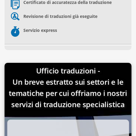
Certificato di accuratezza della traduzione
Revisione di traduzioni già eseguite
Servizio express
Ufficio traduzioni -
Un breve estratto sui settori e le
tematiche per cui offriamo i nostri
servizi di traduzione specialistica