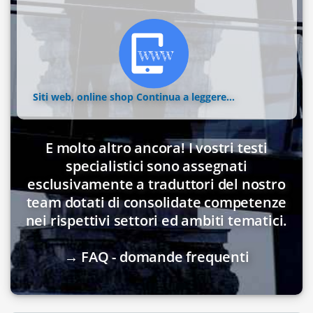
Siti web, online shop
Continua a leggere...
E molto altro ancora! I vostri testi
specialistici sono assegnati
esclusivamente a traduttori del nostro
team dotati di consolidate competenze
nei rispettivi settori ed ambiti tematici.
→ FAQ - domande frequenti