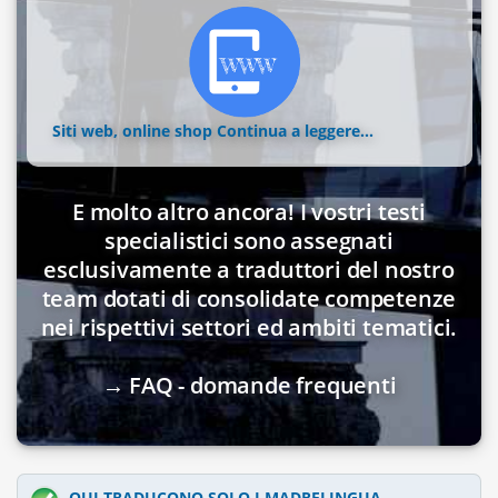
Siti web, online shop
Continua a leggere...
E molto altro ancora! I vostri testi
specialistici sono assegnati
esclusivamente a traduttori del nostro
team dotati di consolidate competenze
nei rispettivi settori ed ambiti tematici.
→ FAQ - domande frequenti
QUI TRADUCONO SOLO I MADRELINGUA.