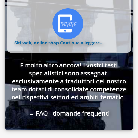
Siti web, online shop
Continua a leggere...
E molto altro ancora! I vostri testi
specialistici sono assegnati
esclusivamente a traduttori del nostro
team dotati di consolidate competenze
nei rispettivi settori ed ambiti tematici.
→ FAQ - domande frequenti