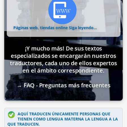
Páginas web, tiendas online
Siga leyendo...
¡Y mucho más! De sus textos
especializados se encargarán nuestros
traductores, cada uno de ellos expertos
en el ámbito correspondiente.
→ FAQ - Preguntas más frecuentes
AQUÍ TRADUCEN ÚNICAMENTE PERSONAS QUE
TIENEN COMO LENGUA MATERNA LA LENGUA A LA
QUE TRADUCEN.