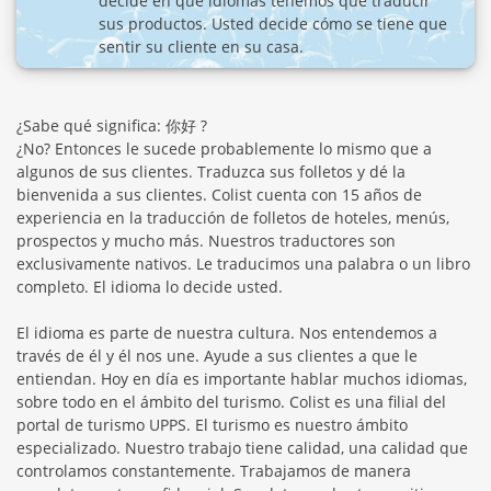
decide en qué idiomas tenemos que traducir
sus productos. Usted decide cómo se tiene que
sentir su cliente en su casa.
¿Sabe qué significa: 你好 ?
¿No? Entonces le sucede probablemente lo mismo que a
algunos de sus clientes. Traduzca sus folletos y dé la
bienvenida a sus clientes. Colist cuenta con 15 años de
experiencia en la traducción de folletos de hoteles, menús,
prospectos y mucho más. Nuestros traductores son
exclusivamente nativos. Le traducimos una palabra o un libro
completo. El idioma lo decide usted.
El idioma es parte de nuestra cultura. Nos entendemos a
través de él y él nos une. Ayude a sus clientes a que le
entiendan. Hoy en día es importante hablar muchos idiomas,
sobre todo en el ámbito del turismo. Colist es una filial del
portal de turismo UPPS. El turismo es nuestro ámbito
especializado. Nuestro trabajo tiene calidad, una calidad que
controlamos constantemente. Trabajamos de manera