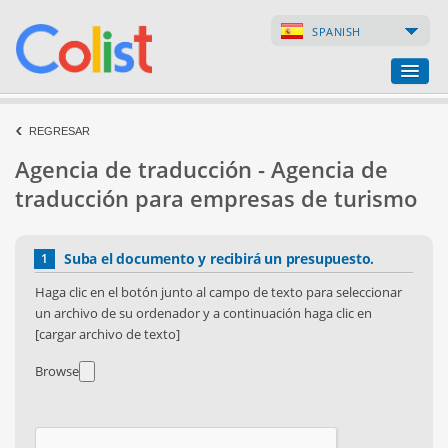
SPANISH
Agencia de traducción
REGRESAR
Agencia de traducción - Agencia de
Índice de empresas
traducción para empresas de turismo
Páginas web
Suba el documento y recibirá un presupuesto.
1
Tiendas en internet
Haga clic en el botón junto al campo de texto para seleccionar
un archivo de su ordenador y a continuación haga clic en
[cargar archivo de texto]
Browse