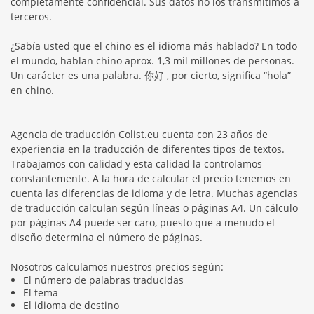
completamente confidencial. Sus datos no los transmitimos a
terceros.
¿Sabía usted que el chino es el idioma más hablado? En todo
el mundo, hablan chino aprox. 1,3 mil millones de personas.
Un carácter es una palabra. 你好 , por cierto, significa “hola”
en chino.
Agencia de traducción Colist.eu cuenta con 23 años de
experiencia en la traducción de diferentes tipos de textos.
Trabajamos con calidad y esta calidad la controlamos
constantemente. A la hora de calcular el precio tenemos en
cuenta las diferencias de idioma y de letra. Muchas agencias
de traducción calculan según líneas o páginas A4. Un cálculo
por páginas A4 puede ser caro, puesto que a menudo el
diseño determina el número de páginas.
Nosotros calculamos nuestros precios según:
El número de palabras traducidas
El tema
El idioma de destino