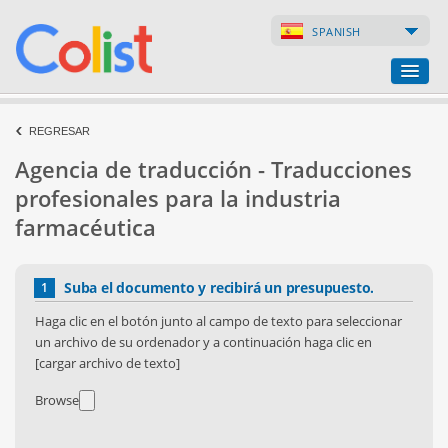
SPANISH
Agencia de traducción
REGRESAR
Agencia de traducción - Traducciones
Índice de empresas
profesionales para la industria
Páginas web
farmacéutica
Tiendas en internet
Suba el documento y recibirá un presupuesto.
1
Haga clic en el botón junto al campo de texto para seleccionar
un archivo de su ordenador y a continuación haga clic en
[cargar archivo de texto]
Browse