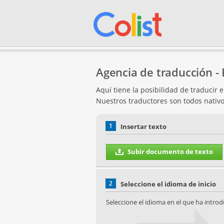
Agencia de traducción -
Aquí tiene la posibilidad de traducir 
Nuestros traductores son todos nativo
1
Insertar texto
Subir documento de texto
2
Seleccione el idioma de inicio
Seleccione el idioma en el que ha introd