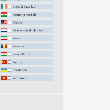
Irlandés (gaeilge)
Kurmanji Kurdish
Malayo
Neerlandés (Holanda)
Persa
Rumano
Sorani Kurdish
Tigriña
Ucraniano
Vietnamita