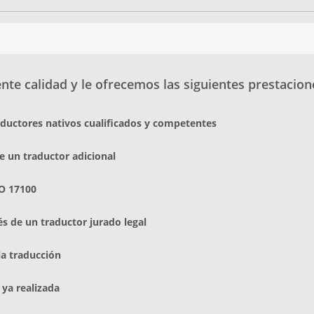
te calidad y le ofrecemos las siguientes prestacion
aductores nativos cualificados y competentes
e un traductor adicional
O 17100
és de un traductor jurado legal
la traducción
 ya realizada