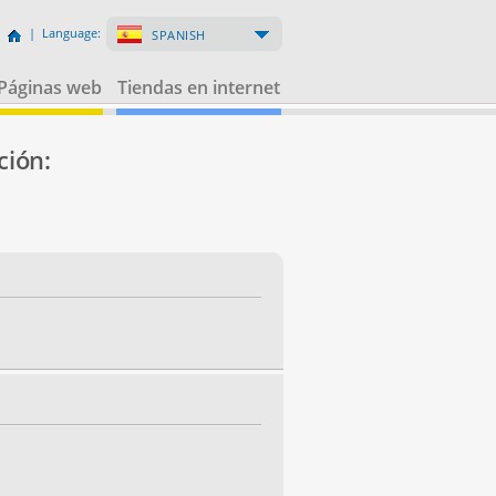
| Language:
SPANISH
Páginas web
Tiendas en internet
ción: