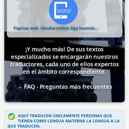
Páginas web, tiendas online
Siga leyendo...
¡Y mucho más! De sus textos
especializados se encargarán nuestros
traductores, cada uno de ellos expertos
en el ámbito correspondiente.
→ FAQ - Preguntas más frecuentes
AQUÍ TRADUCEN ÚNICAMENTE PERSONAS QUE
TIENEN COMO LENGUA MATERNA LA LENGUA A LA
QUE TRADUCEN.