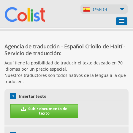
SPANISH
Agencia de traducción
Agencia de traducción - Español Criollo de Haití -
Índice de empresas
Servicio de traducción:
Aquí tiene la posibilidad de traducir el texto deseado en 70
Páginas web
idiomas por un precio especial.
Nuestros traductores son todos nativos de la lengua a la que
Tiendas en internet
traducen.
1
Insertar texto
Subir documento de
texto