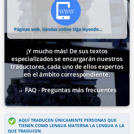
Páginas web, tiendas online
Siga leyendo...
¡Y mucho más! De sus textos
especializados se encargarán nuestros
traductores, cada uno de ellos expertos
en el ámbito correspondiente.
→ FAQ - Preguntas más frecuentes
AQUÍ TRADUCEN ÚNICAMENTE PERSONAS QUE
TIENEN COMO LENGUA MATERNA LA LENGUA A LA
QUE TRADUCEN.