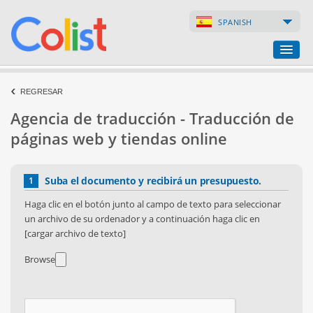
SPANISH
Agencia de traducción
REGRESAR
Agencia de traducción - Traducción de
Índice de empresas
páginas web y tiendas online
Páginas web
Suba el documento y recibirá un presupuesto.
1
Tiendas en internet
Haga clic en el botón junto al campo de texto para seleccionar
un archivo de su ordenador y a continuación haga clic en
[cargar archivo de texto]
Browse