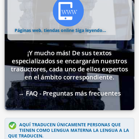
Páginas web, tiendas online
Siga leyendo...
¡Y mucho más! De sus textos
especializados se encargarán nuestros
traductores, cada uno de ellos expertos
en el ámbito correspondiente.
→ FAQ - Preguntas más frecuentes
AQUÍ TRADUCEN ÚNICAMENTE PERSONAS QUE
TIENEN COMO LENGUA MATERNA LA LENGUA A LA
QUE TRADUCEN.