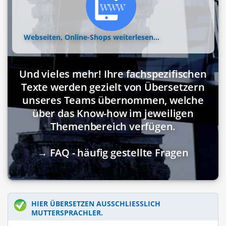
Webseiten, Online-Shops
weiterlesen...
Und vieles mehr! Ihre fachspezifischen
Texte werden gezielt von Übersetzern
unseres Teams übernommen, welche
über das Know-how im jeweiligen
Themenbereich verfügen.
→ FAQ - häufig gestellte Fragen
HIER ÜBERSETZEN AUSSCHLIESSLICH M
UTTERSPRACHLER.