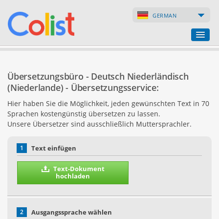
GERMAN
Übersetzungsbüro
Übersetzungsbüro - Deutsch Niederländisch
Firmenverzeichnis
(Niederlande) - Übersetzungsservice:
Hier haben Sie die Möglichkeit, jeden gewünschten Text in 70
Webseiten
Sprachen kostengünstig übersetzen zu lassen.
Unsere Übersetzer sind ausschließlich Muttersprachler.
Internet-Shops
1
Text einfügen
Text-Dokument
hochladen
2
Ausgangssprache wählen