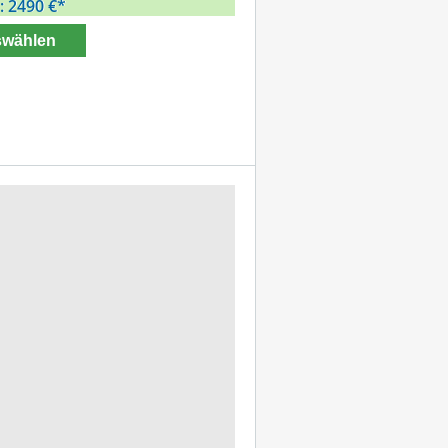
: 2490 €*
wählen