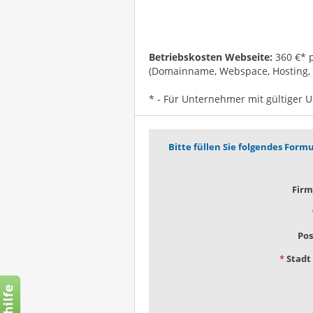
Betriebskosten Webseite:
360 €* p
(Domainname, Webspace, Hosting, 
* - Für Unternehmer mit gültiger
Bitte füllen Sie folgendes Formu
Fir
Pos
*
Stadt 