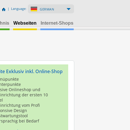
| Language:
GERMAN
hnis
Webseiten
Internet-Shops
te Exklusiv inkl. Online-Shop
nüpunkte
nterpunkte
usive Onlineshop und
einrichtung der ersten 10
el
einrichtung vom Profi
onsive Design
stwartungstool
sprachig bei Bedarf