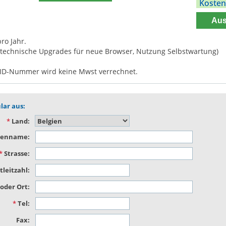
Kosten
Aus
ro Jahr.
technische Upgrades für neue Browser, Nutzung Selbstwartung)
 UID-Nummer wird keine Mwst verrechnet.
lar aus:
*
Land:
menname:
*
Strasse:
tleitzahl:
oder Ort:
*
Tel:
Fax: