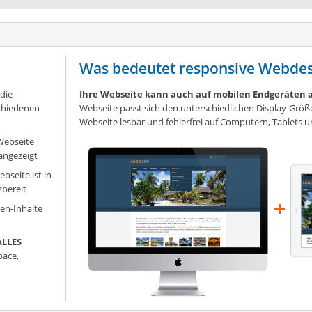
Was bedeutet responsive Webdes
 die
Ihre Webseite kann auch auf mobilen Endgeräten 
schiedenen
Webseite passt sich den unterschiedlichen Display-Größ
Webseite lesbar und fehlerfrei auf Computern, Tablets u
Webseite
angezeigt
ebseite ist in
zbereit
en-Inhalte
ALLES
ace,