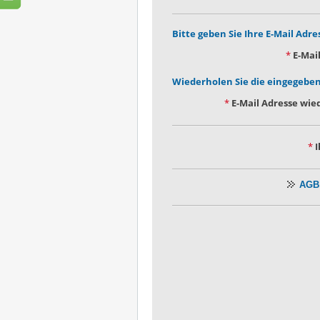
Bitte geben Sie Ihre E-Mail Adr
*
E-Mail
Wiederholen Sie die eingegeben
*
E-Mail Adresse wie
*
I
AGB