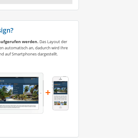
ign?
aufgerufen werden.
Das Layout der
en automatisch an, dadurch wird Ihre
nd auf Smartphones dargestellt.