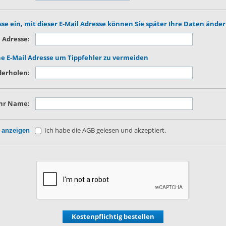
esse ein, mit dieser E-Mail Adresse können Sie später Ihre Daten ände
 Adresse:
e E-Mail Adresse um Tippfehler zu vermeiden
derholen:
hr Name:
Ich habe die AGB gelesen und akzeptiert.
 anzeigen