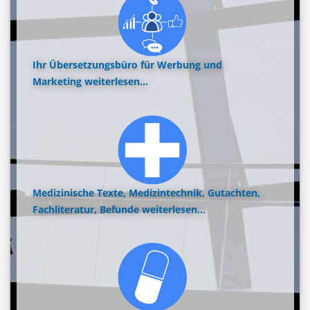
Ihr Übersetzungsbüro für Werbung und
Marketing
weiterlesen...
Medizinische Texte, Medizintechnik, Gutachten,
Fachliteratur, Befunde
weiterlesen...