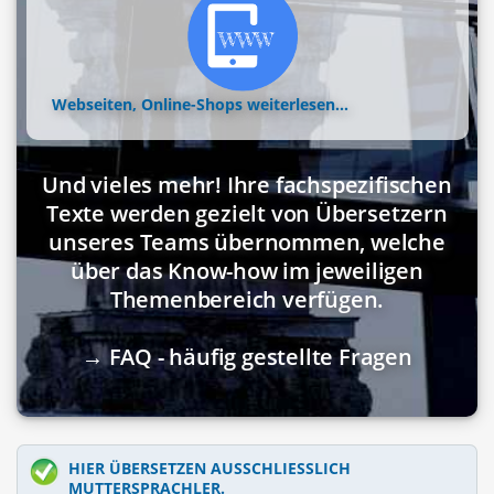
Webseiten, Online-Shops
weiterlesen...
Und vieles mehr! Ihre fachspezifischen
Texte werden gezielt von Übersetzern
unseres Teams übernommen, welche
über das Know-how im jeweiligen
Themenbereich verfügen.
→ FAQ - häufig gestellte Fragen
HIER ÜBERSETZEN AUSSCHLIESSLICH M
UTTERSPRACHLER.