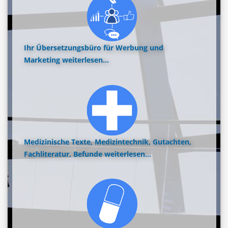
Ihr Übersetzungsbüro für Werbung und
Marketing
weiterlesen...
Medizinische Texte, Medizintechnik, Gutachten,
Fachliteratur, Befunde
weiterlesen...