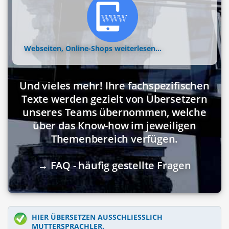
Webseiten, Online-Shops
weiterlesen...
Und vieles mehr! Ihre fachspezifischen
Texte werden gezielt von Übersetzern
unseres Teams übernommen, welche
über das Know-how im jeweiligen
Themenbereich verfügen.
→ FAQ - häufig gestellte Fragen
HIER ÜBERSETZEN AUSSCHLIESSLICH M
UTTERSPRACHLER.