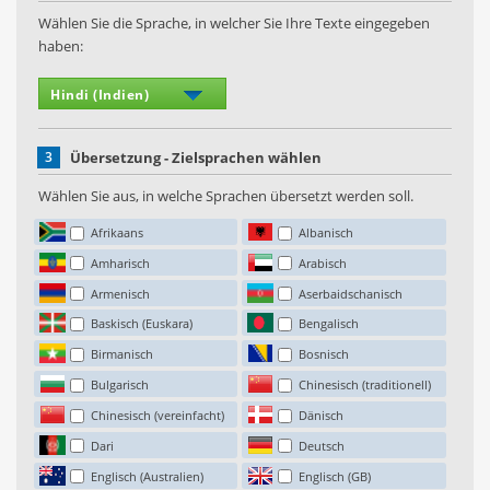
Wählen Sie die Sprache, in welcher Sie Ihre Texte eingegeben
haben:
3
Übersetzung - Zielsprachen wählen
Wählen Sie aus, in welche Sprachen übersetzt werden soll.
Afrikaans
Albanisch
Amharisch
Arabisch
Armenisch
Aserbaidschanisch
Baskisch (Euskara)
Bengalisch
Birmanisch
Bosnisch
Bulgarisch
Chinesisch (traditionell)
Chinesisch (vereinfacht)
Dänisch
Dari
Deutsch
Englisch (Australien)
Englisch (GB)