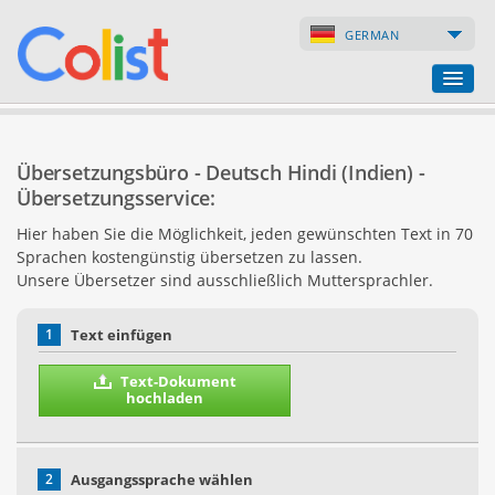
GERMAN
Übersetzungsbüro
Übersetzungsbüro - Deutsch Hindi (Indien) -
Firmenverzeichnis
Übersetzungsservice:
Hier haben Sie die Möglichkeit, jeden gewünschten Text in 70
Webseiten
Sprachen kostengünstig übersetzen zu lassen.
Unsere Übersetzer sind ausschließlich Muttersprachler.
Internet-Shops
1
Text einfügen
Text-Dokument
hochladen
2
Ausgangssprache wählen