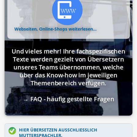
Webseiten, Online-Shops
weiterlesen...
Und vieles mehr! Ihre fachspezifischen
Texte werden gezielt von Übersetzern
unseres Teams übernommen, welche
über das Know-how im jeweiligen
Themenbereich verfügen.
→ FAQ - häufig gestellte Fragen
HIER ÜBERSETZEN AUSSCHLIESSLICH M
UTTERSPRACHLER.