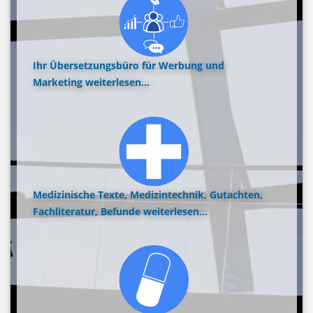
Ihr Übersetzungsbüro für Werbung und
Marketing
weiterlesen...
Medizinische Texte, Medizintechnik, Gutachten,
Fachliteratur, Befunde
weiterlesen...