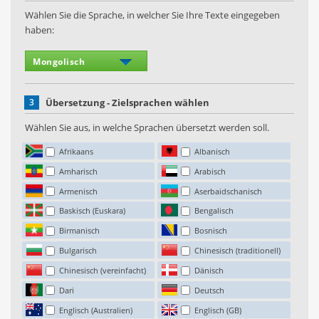
Wählen Sie die Sprache, in welcher Sie Ihre Texte eingegeben
haben:
3
Übersetzung - Zielsprachen wählen
Wählen Sie aus, in welche Sprachen übersetzt werden soll.
Afrikaans
Albanisch
Amharisch
Arabisch
Armenisch
Aserbaidschanisch
Baskisch (Euskara)
Bengalisch
Birmanisch
Bosnisch
Bulgarisch
Chinesisch (traditionell)
Chinesisch (vereinfacht)
Dänisch
Dari
Deutsch
Englisch (Australien)
Englisch (GB)