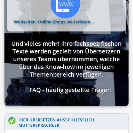
Webseiten, Online-Shops
weiterlesen...
Und vieles mehr! Ihre fachspezifischen
Texte werden gezielt von Übersetzern
unseres Teams übernommen, welche
über das Know-how im jeweiligen
Themenbereich verfügen.
→ FAQ - häufig gestellte Fragen
HIER ÜBERSETZEN AUSSCHLIESSLICH M
UTTERSPRACHLER.