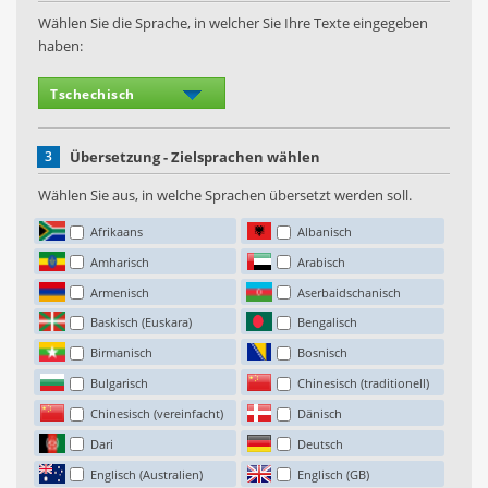
Wählen Sie die Sprache, in welcher Sie Ihre Texte eingegeben
haben:
3
Übersetzung - Zielsprachen wählen
Wählen Sie aus, in welche Sprachen übersetzt werden soll.
Afrikaans
Albanisch
Amharisch
Arabisch
Armenisch
Aserbaidschanisch
Baskisch (Euskara)
Bengalisch
Birmanisch
Bosnisch
Bulgarisch
Chinesisch (traditionell)
Chinesisch (vereinfacht)
Dänisch
Dari
Deutsch
Englisch (Australien)
Englisch (GB)