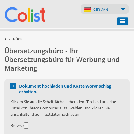
GERMAN
Übersetzungsbüro
ZURÜCK
Übersetzungsbüro - Ihr
Firmenverzeichnis
Übersetzungsbüro für Werbung und
Webseiten
Marketing
Internet-Shops
Dokument hochladen und Kostenvoranschlag
1
erhalten.
Klicken Sie auf die Schaltfläche neben dem Textfeld um eine
Datei von Ihrem Computer auszuwählen und klicken Sie
anschließend auf [Textdatei hochladen]
Browse