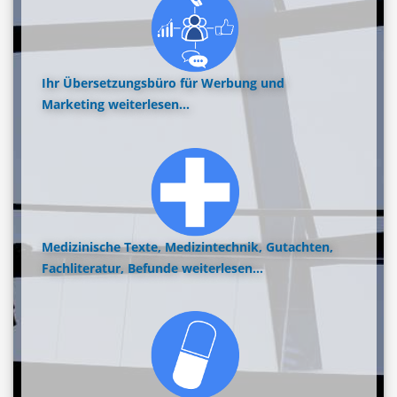
Ihr Übersetzungsbüro für Werbung und
Marketing
weiterlesen...
Medizinische Texte, Medizintechnik, Gutachten,
Fachliteratur, Befunde
weiterlesen...