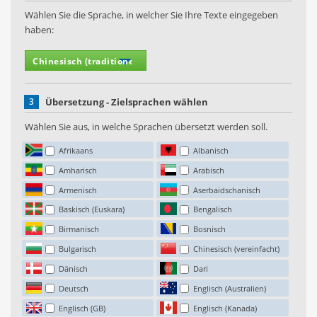
Wählen Sie die Sprache, in welcher Sie Ihre Texte eingegeben
haben:
3
Übersetzung - Zielsprachen wählen
Wählen Sie aus, in welche Sprachen übersetzt werden soll.
Afrikaans
Albanisch
Amharisch
Arabisch
Armenisch
Aserbaidschanisch
Baskisch (Euskara)
Bengalisch
Birmanisch
Bosnisch
Bulgarisch
Chinesisch (vereinfacht)
Dänisch
Dari
Deutsch
Englisch (Australien)
Englisch (GB)
Englisch (Kanada)