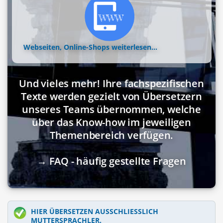
Webseiten, Online-Shops
weiterlesen...
Und vieles mehr! Ihre fachspezifischen
Texte werden gezielt von Übersetzern
unseres Teams übernommen, welche
über das Know-how im jeweiligen
Themenbereich verfügen.
→ FAQ - häufig gestellte Fragen
HIER ÜBERSETZEN AUSSCHLIESSLICH M
UTTERSPRACHLER.