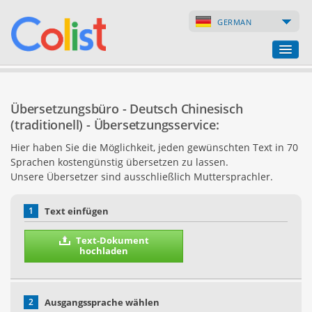
GERMAN
Übersetzungsbüro
Übersetzungsbüro - Deutsch Chinesisch
Firmenverzeichnis
(traditionell) - Übersetzungsservice:
Hier haben Sie die Möglichkeit, jeden gewünschten Text in 70
Webseiten
Sprachen kostengünstig übersetzen zu lassen.
Unsere Übersetzer sind ausschließlich Muttersprachler.
Internet-Shops
1
Text einfügen
Text-Dokument
hochladen
2
Ausgangssprache wählen