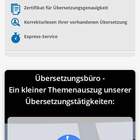
Zertifikat für Übersetzungsgenauigkeit
Korrekturlesen Ihrer vorhandenen Übersetzung
Express-Service
Übersetzungsbüro -
Ein kleiner Themenauszug unserer
Übersetzungstätigkeiten: