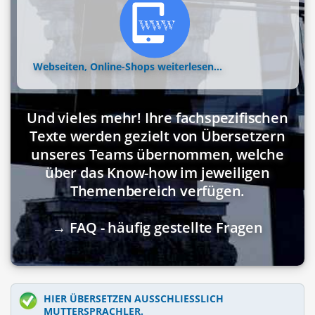
Webseiten, Online-Shops
weiterlesen...
Und vieles mehr! Ihre fachspezifischen
Texte werden gezielt von Übersetzern
unseres Teams übernommen, welche
über das Know-how im jeweiligen
Themenbereich verfügen.
→ FAQ - häufig gestellte Fragen
HIER ÜBERSETZEN AUSSCHLIESSLICH M
UTTERSPRACHLER.