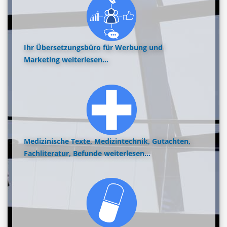
Ihr Übersetzungsbüro für Werbung und
Marketing
weiterlesen...
Medizinische Texte, Medizintechnik, Gutachten,
Fachliteratur, Befunde
weiterlesen...