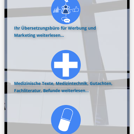
Ihr Übersetzungsbüro für Werbung und
Marketing
weiterlesen...
Medizinische Texte, Medizintechnik, Gutachten,
Fachliteratur, Befunde
weiterlesen...