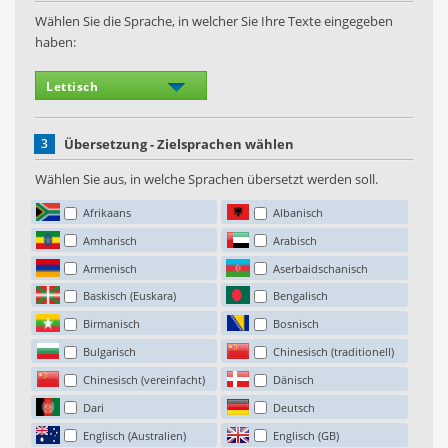
Wählen Sie die Sprache, in welcher Sie Ihre Texte eingegeben
haben:
3
Übersetzung - Zielsprachen wählen
Wählen Sie aus, in welche Sprachen übersetzt werden soll.
Afrikaans
Albanisch
Amharisch
Arabisch
Armenisch
Aserbaidschanisch
Baskisch (Euskara)
Bengalisch
Birmanisch
Bosnisch
Bulgarisch
Chinesisch (traditionell)
Chinesisch (vereinfacht)
Dänisch
Dari
Deutsch
Englisch (Australien)
Englisch (GB)