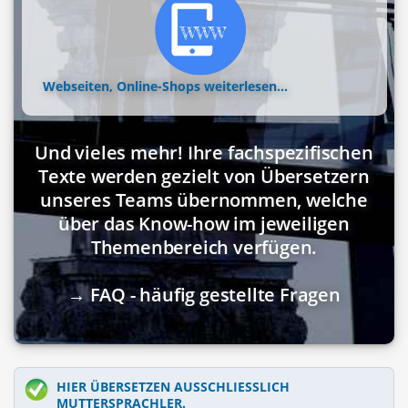
Webseiten, Online-Shops
weiterlesen...
Und vieles mehr! Ihre fachspezifischen
Texte werden gezielt von Übersetzern
unseres Teams übernommen, welche
über das Know-how im jeweiligen
Themenbereich verfügen.
→ FAQ - häufig gestellte Fragen
HIER ÜBERSETZEN AUSSCHLIESSLICH M
UTTERSPRACHLER.