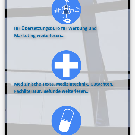
Ihr Übersetzungsbüro für Werbung und
Marketing
weiterlesen...
Medizinische Texte, Medizintechnik, Gutachten,
Fachliteratur, Befunde
weiterlesen...