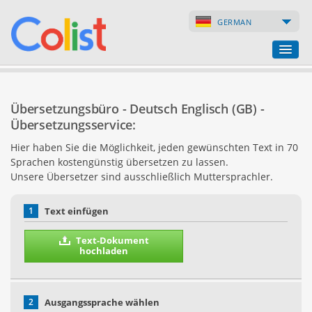
GERMAN
Übersetzungsbüro
Übersetzungsbüro - Deutsch Englisch (GB) -
Firmenverzeichnis
Übersetzungsservice:
Hier haben Sie die Möglichkeit, jeden gewünschten Text in 70
Webseiten
Sprachen kostengünstig übersetzen zu lassen.
Unsere Übersetzer sind ausschließlich Muttersprachler.
Internet-Shops
1
Text einfügen
Text-Dokument
hochladen
2
Ausgangssprache wählen