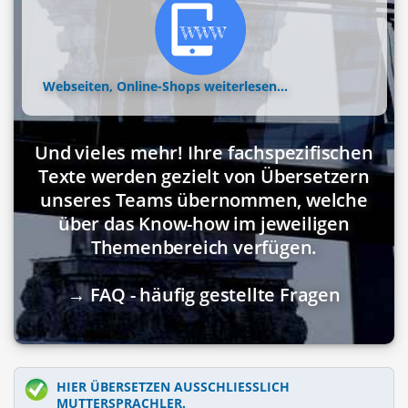
Webseiten, Online-Shops
weiterlesen...
Und vieles mehr! Ihre fachspezifischen
Texte werden gezielt von Übersetzern
unseres Teams übernommen, welche
über das Know-how im jeweiligen
Themenbereich verfügen.
→ FAQ - häufig gestellte Fragen
HIER ÜBERSETZEN AUSSCHLIESSLICH M
UTTERSPRACHLER.