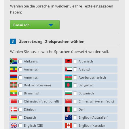
Wählen Sie die Sprache, in welcher Sie Ihre Texte eingegeben
haben:
3
Übersetzung - Zielsprachen wählen
Wählen Sie aus, in welche Sprachen übersetzt werden soll.
Afrikaans
Albanisch
Amharisch
Arabisch
Armenisch
Aserbaidschanisch
Baskisch (Euskara)
Bengalisch
Birmanisch
Bulgarisch
Chinesisch (traditionell)
Chinesisch (vereinfacht)
Dänisch
Dari
Deutsch
Englisch (Australien)
Englisch (GB)
Englisch (Kanada)