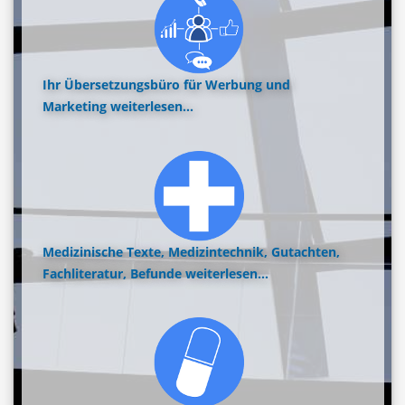
Ihr Übersetzungsbüro für Werbung und
Marketing
weiterlesen...
Medizinische Texte, Medizintechnik, Gutachten,
Fachliteratur, Befunde
weiterlesen...