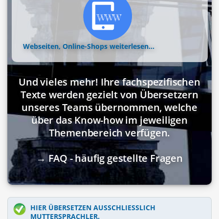
Webseiten, Online-Shops
weiterlesen...
Und vieles mehr! Ihre fachspezifischen
Texte werden gezielt von Übersetzern
unseres Teams übernommen, welche
über das Know-how im jeweiligen
Themenbereich verfügen.
→ FAQ - häufig gestellte Fragen
HIER ÜBERSETZEN AUSSCHLIESSLICH M
UTTERSPRACHLER.