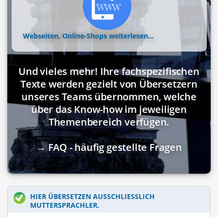
Webseiten, Online-Shops
weiterlesen...
Und vieles mehr! Ihre fachspezifischen
Texte werden gezielt von Übersetzern
unseres Teams übernommen, welche
über das Know-how im jeweiligen
Themenbereich verfügen.
→ FAQ - häufig gestellte Fragen
HIER ÜBERSETZEN AUSSCHLIESSLICH M
UTTERSPRACHLER.