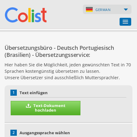
GERMAN
Übersetzungsbüro
Übersetzungsbüro - Deutsch Portugiesisch
Firmenverzeichnis
(Brasilien) - Übersetzungsservice:
Hier haben Sie die Möglichkeit, jeden gewünschten Text in 70
Webseiten
Sprachen kostengünstig übersetzen zu lassen.
Unsere Übersetzer sind ausschließlich Muttersprachler.
Internet-Shops
1
Text einfügen
Text-Dokument
hochladen
2
Ausgangssprache wählen