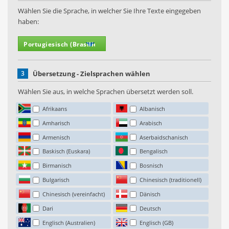
Wählen Sie die Sprache, in welcher Sie Ihre Texte eingegeben
haben:
3
Übersetzung - Zielsprachen wählen
Wählen Sie aus, in welche Sprachen übersetzt werden soll.
Afrikaans
Albanisch
Amharisch
Arabisch
Armenisch
Aserbaidschanisch
Baskisch (Euskara)
Bengalisch
Birmanisch
Bosnisch
Bulgarisch
Chinesisch (traditionell)
Chinesisch (vereinfacht)
Dänisch
Dari
Deutsch
Englisch (Australien)
Englisch (GB)