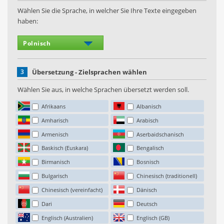
Wählen Sie die Sprache, in welcher Sie Ihre Texte eingegeben
haben:
3
Übersetzung - Zielsprachen wählen
Wählen Sie aus, in welche Sprachen übersetzt werden soll.
Afrikaans
Albanisch
Amharisch
Arabisch
Armenisch
Aserbaidschanisch
Baskisch (Euskara)
Bengalisch
Birmanisch
Bosnisch
Bulgarisch
Chinesisch (traditionell)
Chinesisch (vereinfacht)
Dänisch
Dari
Deutsch
Englisch (Australien)
Englisch (GB)