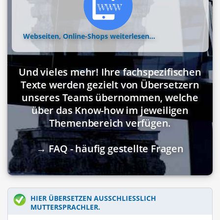
Webseiten, Online-Shops
weiterlesen...
Und vieles mehr! Ihre fachspezifischen
Texte werden gezielt von Übersetzern
unseres Teams übernommen, welche
über das Know-how im jeweiligen
Themenbereich verfügen.
→ FAQ - häufig gestellte Fragen
HIER ÜBERSETZEN AUSSCHLIESSLICH M
UTTERSPRACHLER.