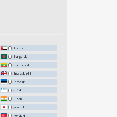
Arapski
Bengalski
Burmanski
Engleski (GB)
Estonski
Grčki
Hindu
Japanski
Korejski