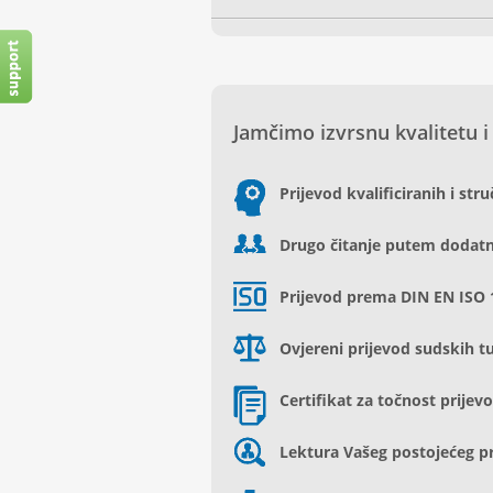
Jamčimo izvrsnu kvalitetu i
Prijevod kvalificiranih i str
Drugo čitanje putem dodatn
Prijevod prema DIN EN ISO 
Ovjereni prijevod sudskih 
Certifikat za točnost prijev
Lektura Vašeg postojećeg p