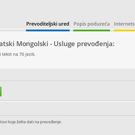
Prevoditeljski ured
Popis poduzeća
Internets
vatski Mongolski - Usluge prevođenja:
tekst na 70 jezik.
tovi koje želite dati na prevođenje: