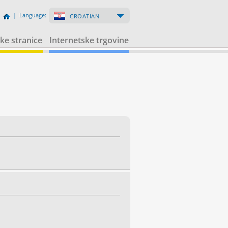
| Language:
CROATIAN
ke stranice
Internetske trgovine