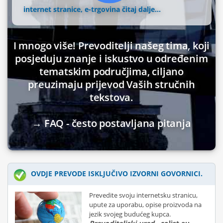
internet stranice, e-trgovina
čitaj dalje...
I mnogo više! Prevoditelji našeg tima, koji
posjeduju znanje i iskustvo u određenim
tematskim područjima, ciljano
preuzimaju prijevod Vaših stručnih
tekstova.
→ FAQ - često postavljana pitanja
OVDJE PREVODE ISKLJUČIVO IZVORNI GOVORNICI.
Prevedite svoju internetsku stranicu,
upute za uporabu, opise proizvoda na
jezik svojeg budućeg kupca.