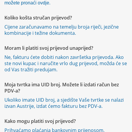
možete pronaći ovdje.
Koliko košta stručan prijevod?
Cijene zaračunavamo na temelju broja riječi, jezične
kombinacije i težine dokumenta.
Moram li platiti svoj prijevod unaprijed?
Ne, fakturu ćete dobiti nakon završetka prijevoda. Ako
ste novi kupac i naručite vrlo dug prijevod, možda će se
od Vas tražiti predujam.
Moja tvrtka ima UID broj. Možete li izdati račun bez
PDV-a?
Ukoliko imate UID broj, a sjedište Vaše tvrtke se nalazi
izvan Austrije, izdat ćemo fakturu bez PDV-a.
Kako mogu platiti svoj prijevod?
Prihvaćamo plaćanja bankovnim prijenosom,