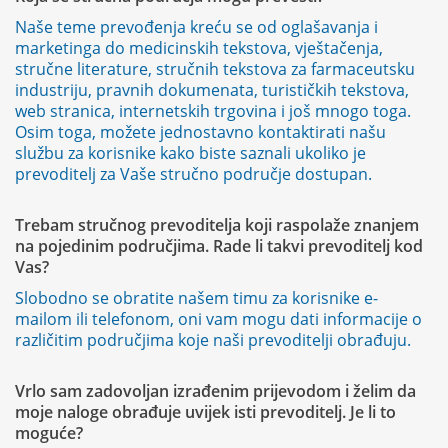
Naše teme prevođenja kreću se od oglašavanja i
marketinga do medicinskih tekstova, vještačenja,
stručne literature, stručnih tekstova za farmaceutsku
industriju, pravnih dokumenata, turističkih tekstova,
web stranica, internetskih trgovina i još mnogo toga.
Osim toga, možete jednostavno kontaktirati našu
službu za korisnike kako biste saznali ukoliko je
prevoditelj za Vaše stručno područje dostupan.
Trebam stručnog prevoditelja koji raspolaže znanjem
na pojedinim područjima. Rade li takvi prevoditelj kod
Vas?
Slobodno se obratite našem timu za korisnike e-
mailom ili telefonom, oni vam mogu dati informacije o
različitim područjima koje naši prevoditelji obrađuju.
Vrlo sam zadovoljan izrađenim prijevodom i želim da
moje naloge obrađuje uvijek isti prevoditelj. Je li to
moguće?