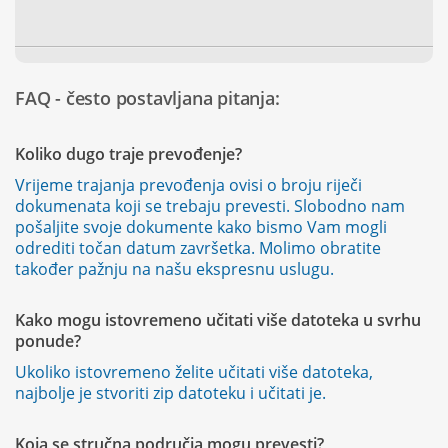
FAQ - često postavljana pitanja:
Koliko dugo traje prevođenje?
Vrijeme trajanja prevođenja ovisi o broju riječi
dokumenata koji se trebaju prevesti. Slobodno nam
pošaljite svoje dokumente kako bismo Vam mogli
odrediti točan datum završetka. Molimo obratite
također pažnju na našu ekspresnu uslugu.
Kako mogu istovremeno učitati više datoteka u svrhu
ponude?
Ukoliko istovremeno želite učitati više datoteka,
najbolje je stvoriti zip datoteku i učitati je.
Koja se stručna područja mogu prevesti?