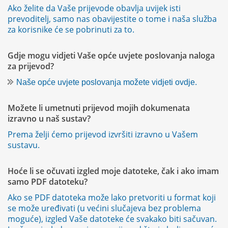
Ako želite da Vaše prijevode obavlja uvijek isti
prevoditelj, samo nas obavijestite o tome i naša služba
za korisnike će se pobrinuti za to.
Gdje mogu vidjeti Vaše opće uvjete poslovanja naloga
za prijevod?
Naše opće uvjete poslovanja možete vidjeti ovdje.
Možete li umetnuti prijevod mojih dokumenata
izravno u naš sustav?
Prema želji ćemo prijevod izvršiti izravno u Vašem
sustavu.
Hoće li se očuvati izgled moje datoteke, čak i ako imam
samo PDF datoteku?
Ako se PDF datoteka može lako pretvoriti u format koji
se može uređivati (u većini slučajeva bez problema
moguće), izgled Vaše datoteke će svakako biti sačuvan.