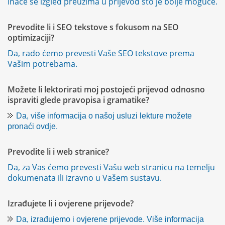
Inače se izgled preuzima u prijevod što je bolje moguće.
Prevodite li i SEO tekstove s fokusom na SEO
optimizaciji?
Da, rado ćemo prevesti Vaše SEO tekstove prema
Vašim potrebama.
Možete li lektorirati moj postojeći prijevod odnosno
ispraviti glede pravopisa i gramatike?
Da, više informacija o našoj usluzi lekture možete
pronaći ovdje.
Prevodite li i web stranice?
Da, za Vas ćemo prevesti Vašu web stranicu na temelju
dokumenata ili izravno u Vašem sustavu.
Izrađujete li i ovjerene prijevode?
Da, izrađujemo i ovjerene prijevode. Više informacija