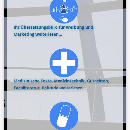
Ihr Übersetzungsbüro für Werbung und
Marketing
weiterlesen...
Medizinische Texte, Medizintechnik, Gutachten,
Fachliteratur, Befunde
weiterlesen...