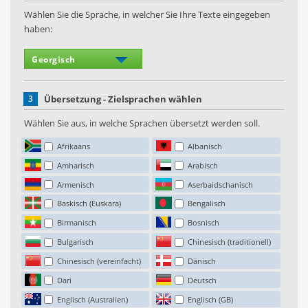
Wählen Sie die Sprache, in welcher Sie Ihre Texte eingegeben
haben:
3
Übersetzung - Zielsprachen wählen
Wählen Sie aus, in welche Sprachen übersetzt werden soll.
Afrikaans
Albanisch
Amharisch
Arabisch
Armenisch
Aserbaidschanisch
Baskisch (Euskara)
Bengalisch
Birmanisch
Bosnisch
Bulgarisch
Chinesisch (traditionell)
Chinesisch (vereinfacht)
Dänisch
Dari
Deutsch
Englisch (Australien)
Englisch (GB)