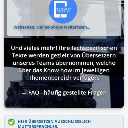
Webseiten, Online-Shops
weiterlesen...
Und vieles mehr! Ihre fachspezifischen
Texte werden gezielt von Übersetzern
unseres Teams übernommen, welche
über das Know-how im jeweiligen
Themenbereich verfügen.
→ FAQ - häufig gestellte Fragen
HIER ÜBERSETZEN AUSSCHLIESSLICH M
UTTERSPRACHLER.