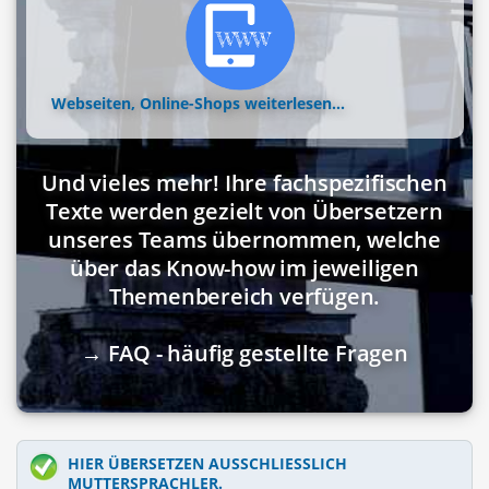
Webseiten, Online-Shops
weiterlesen...
Und vieles mehr! Ihre fachspezifischen
Texte werden gezielt von Übersetzern
unseres Teams übernommen, welche
über das Know-how im jeweiligen
Themenbereich verfügen.
→ FAQ - häufig gestellte Fragen
HIER ÜBERSETZEN AUSSCHLIESSLICH M
UTTERSPRACHLER.