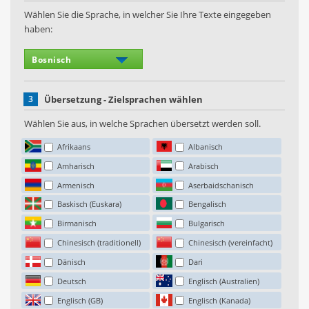
Wählen Sie die Sprache, in welcher Sie Ihre Texte eingegeben
haben:
3
Übersetzung - Zielsprachen wählen
Wählen Sie aus, in welche Sprachen übersetzt werden soll.
Afrikaans
Albanisch
Amharisch
Arabisch
Armenisch
Aserbaidschanisch
Baskisch (Euskara)
Bengalisch
Birmanisch
Bulgarisch
Chinesisch (traditionell)
Chinesisch (vereinfacht)
Dänisch
Dari
Deutsch
Englisch (Australien)
Englisch (GB)
Englisch (Kanada)