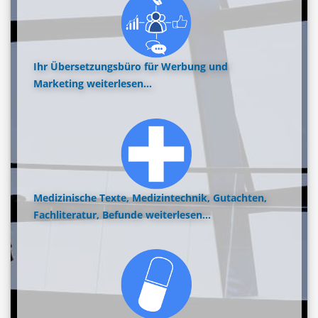
Ihr Übersetzungsbüro für Werbung und
Marketing
weiterlesen...
Medizinische Texte, Medizintechnik, Gutachten,
Fachliteratur, Befunde
weiterlesen...