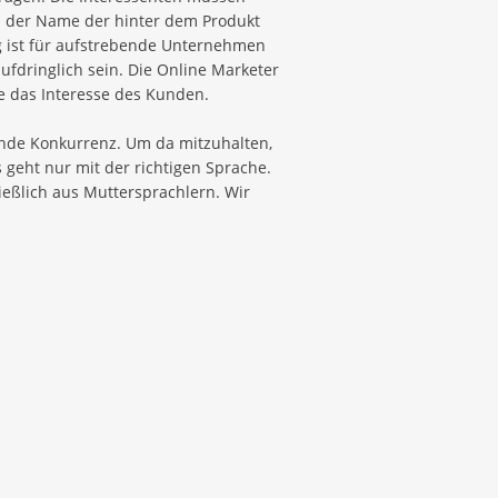
ird der Name der hinter dem Produkt
ng ist für aufstrebende Unternehmen
fdringlich sein. Die Online Marketer
e das Interesse des Kunden.
ende Konkurrenz. Um da mitzuhalten,
geht nur mit der richtigen Sprache.
eßlich aus Muttersprachlern. Wir