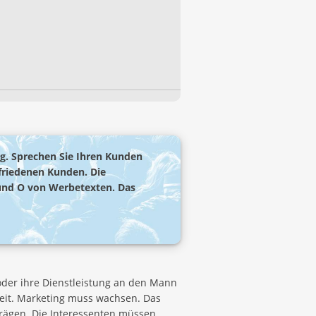
ng. Sprechen Sie Ihren Kunden
ufriedenen Kunden. Die
und O von Werbetexten. Das
oder ihre Dienstleistung an den Mann
Zeit. Marketing muss wachsen. Das
rägen. Die Interessenten müssen