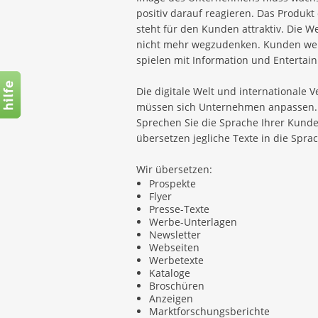
positiv darauf reagieren. Das Produkt
steht für den Kunden attraktiv. Die W
nicht mehr wegzudenken. Kunden werd
spielen mit Information und Entertai
Die digitale Welt und internationale
müssen sich Unternehmen anpassen. Vo
Sprechen Sie die Sprache Ihrer Kund
übersetzen jegliche Texte in die Spra
Wir übersetzen:
Prospekte
Flyer
Presse-Texte
Werbe-Unterlagen
Newsletter
Webseiten
Werbetexte
Kataloge
Broschüren
Anzeigen
Marktforschungsberichte