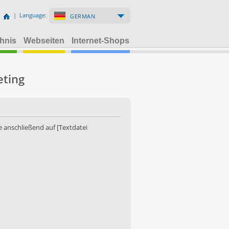
| Language:
GERMAN
hnis
Webseiten
Internet-Shops
eting
 anschließend auf [Textdatei