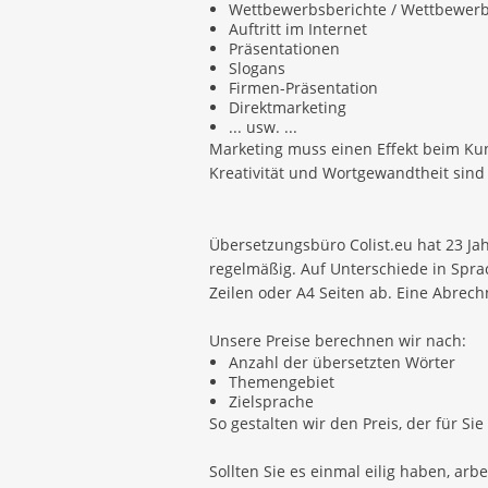
Wettbewerbsberichte / Wettbewer
Auftritt im Internet
Präsentationen
Slogans
Firmen-Präsentation
Direktmarketing
... usw. ...
Marketing muss einen Effekt beim Kun
Kreativität und Wortgewandtheit sind 
Übersetzungsbüro Colist.eu hat 23 Jah
regelmäßig. Auf Unterschiede in Spra
Zeilen oder A4 Seiten ab. Eine Abrech
Unsere Preise berechnen wir nach:
Anzahl der übersetzten Wörter
Themengebiet
Zielsprache
So gestalten wir den Preis, der für Sie
Sollten Sie es einmal eilig haben, arb