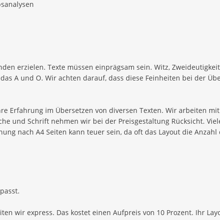
bsanalysen
den erzielen. Texte müssen einprägsam sein. Witz, Zweideutigkeit
das A und O. Wir achten darauf, dass diese Feinheiten bei der Üb
re Erfahrung im Übersetzen von diversen Texten. Wir arbeiten mit 
che und Schrift nehmen wir bei der Preisgestaltung Rücksicht. Vi
nung nach A4 Seiten kann teuer sein, da oft das Layout die Anzahl
 passt.
eiten wir express. Das kostet einen Aufpreis von 10 Prozent. Ihr La