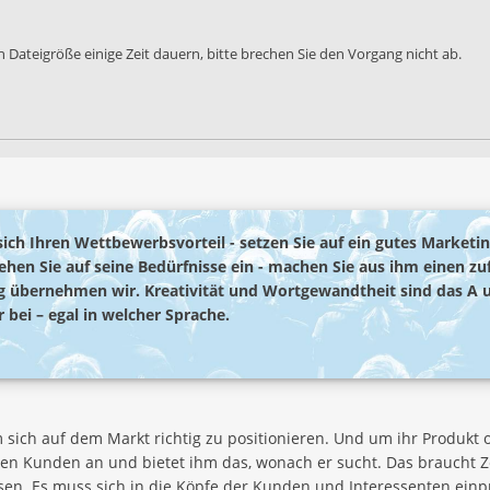
 Dateigröße einige Zeit dauern, bitte brechen Sie den Vorgang nicht ab.
 sich Ihren Wettbewerbsvorteil - setzen Sie auf ein gutes Marketi
Gehen Sie auf seine Bedürfnisse ein - machen Sie aus ihm einen z
 übernehmen wir. Kreativität und Wortgewandtheit sind das A 
 bei – egal in welcher Sprache.
sich auf dem Markt richtig zu positionieren. Und um ihr Produkt 
den Kunden an und bietet ihm das, wonach er sucht. Das braucht 
. Es muss sich in die Köpfe der Kunden und Interessenten einp