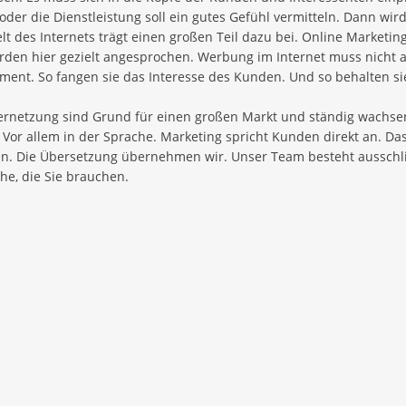
 oder die Dienstleistung soll ein gutes Gefühl vermitteln. Dann w
elt des Internets trägt einen großen Teil dazu bei. Online Marketi
en hier gezielt angesprochen. Werbung im Internet muss nicht au
nment. So fangen sie das Interesse des Kunden. Und so behalten si
 Vernetzung sind Grund für einen großen Markt und ständig wachs
r allem in der Sprache. Marketing spricht Kunden direkt an. Das 
en. Die Übersetzung übernehmen wir. Unser Team besteht ausschli
che, die Sie brauchen.