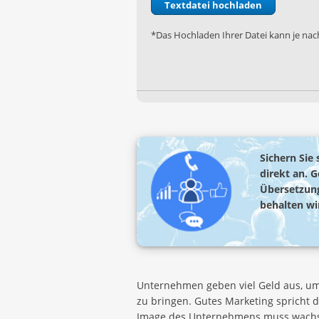
*Das Hochladen Ihrer Datei kann je nach
Sichern Sie
direkt an. 
Übersetzung
behalten wir
Unternehmen geben viel Geld aus, um 
zu bringen. Gutes Marketing spricht 
Image des Unternehmens muss wachsen