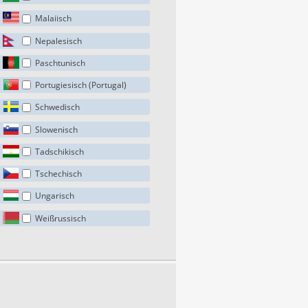
Malaiisch
Nepalesisch
Paschtunisch
Portugiesisch (Portugal)
Schwedisch
Slowenisch
Tadschikisch
Tschechisch
Ungarisch
Weißrussisch