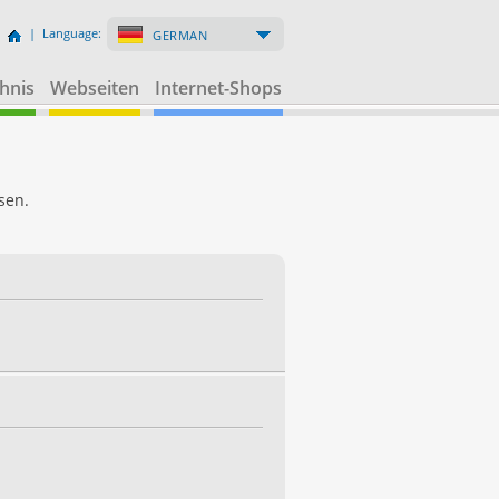
| Language:
GERMAN
hnis
Webseiten
Internet-Shops
sen.