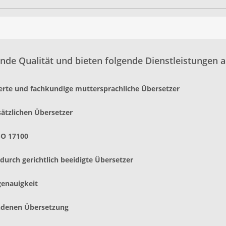
nde Qualität und bieten folgende Dienstleistungen a
ierte und fachkundige muttersprachliche Übersetzer
sätzlichen Übersetzer
SO 17100
urch gerichtlich beeidigte Übersetzer
genauigkeit
andenen Übersetzung