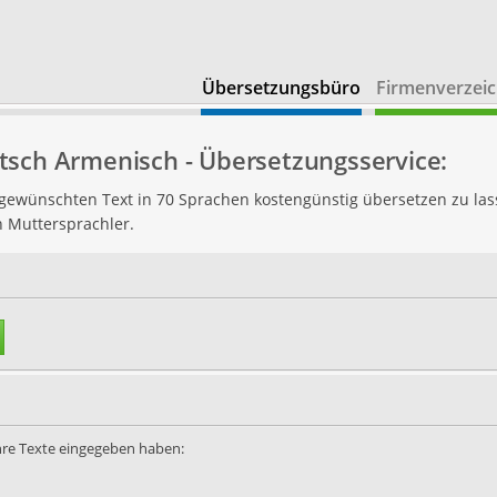
Übersetzungsbüro
Firmenverzeic
tsch Armenisch - Übersetzungsservice:
n gewünschten Text in 70 Sprachen kostengünstig übersetzen zu las
h Muttersprachler.
Ihre Texte eingegeben haben: