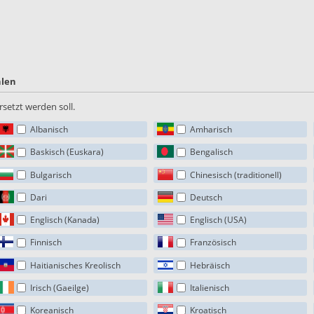
hlen
setzt werden soll.
Albanisch
Amharisch
Baskisch (Euskara)
Bengalisch
Bulgarisch
Chinesisch (traditionell)
Dari
Deutsch
Englisch (Kanada)
Englisch (USA)
Finnisch
Französisch
Haitianisches Kreolisch
Hebräisch
Irisch (Gaeilge)
Italienisch
Koreanisch
Kroatisch