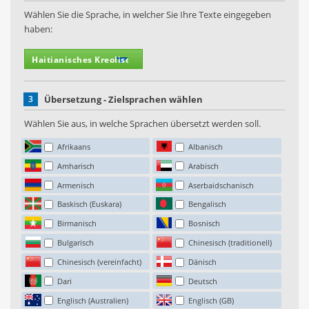
Wählen Sie die Sprache, in welcher Sie Ihre Texte eingegeben
haben:
3
Übersetzung - Zielsprachen wählen
Wählen Sie aus, in welche Sprachen übersetzt werden soll.
Afrikaans
Albanisch
Amharisch
Arabisch
Armenisch
Aserbaidschanisch
Baskisch (Euskara)
Bengalisch
Birmanisch
Bosnisch
Bulgarisch
Chinesisch (traditionell)
Chinesisch (vereinfacht)
Dänisch
Dari
Deutsch
Englisch (Australien)
Englisch (GB)