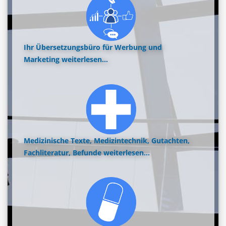
Ihr Übersetzungsbüro für Werbung und
Marketing
weiterlesen...
Medizinische Texte, Medizintechnik, Gutachten,
Fachliteratur, Befunde
weiterlesen...