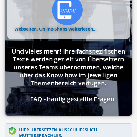
Webseiten, Online-Shops
weiterlesen...
Und vieles mehr! Ihre fachspezifischen
Texte werden gezielt von Übersetzern
unseres Teams übernommen, welche
über das Know-how im jeweiligen
Themenbereich verfügen.
→ FAQ - häufig gestellte Fragen
HIER ÜBERSETZEN AUSSCHLIESSLICH M
UTTERSPRACHLER.