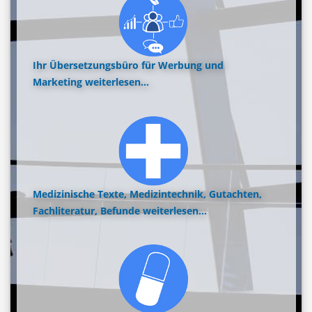
Ihr Übersetzungsbüro für Werbung und
Marketing
weiterlesen...
Medizinische Texte, Medizintechnik, Gutachten,
Fachliteratur, Befunde
weiterlesen...