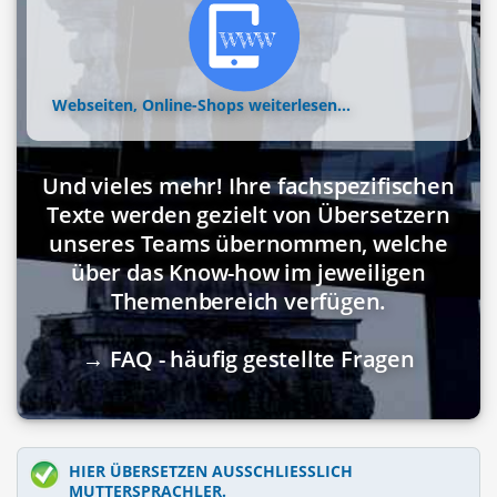
Webseiten, Online-Shops
weiterlesen...
Und vieles mehr! Ihre fachspezifischen
Texte werden gezielt von Übersetzern
unseres Teams übernommen, welche
über das Know-how im jeweiligen
Themenbereich verfügen.
→ FAQ - häufig gestellte Fragen
HIER ÜBERSETZEN AUSSCHLIESSLICH M
UTTERSPRACHLER.