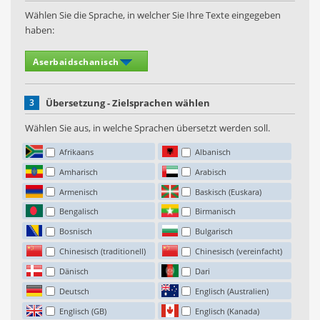
Wählen Sie die Sprache, in welcher Sie Ihre Texte eingegeben
haben:
3
Übersetzung - Zielsprachen wählen
Wählen Sie aus, in welche Sprachen übersetzt werden soll.
Afrikaans
Albanisch
Amharisch
Arabisch
Armenisch
Baskisch (Euskara)
Bengalisch
Birmanisch
Bosnisch
Bulgarisch
Chinesisch (traditionell)
Chinesisch (vereinfacht)
Dänisch
Dari
Deutsch
Englisch (Australien)
Englisch (GB)
Englisch (Kanada)