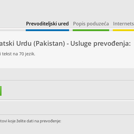
Prevoditeljski ured
Popis poduzeća
Internets
vatski Urdu (Pakistan) - Usluge prevođenja:
tekst na 70 jezik.
tovi koje želite dati na prevođenje: