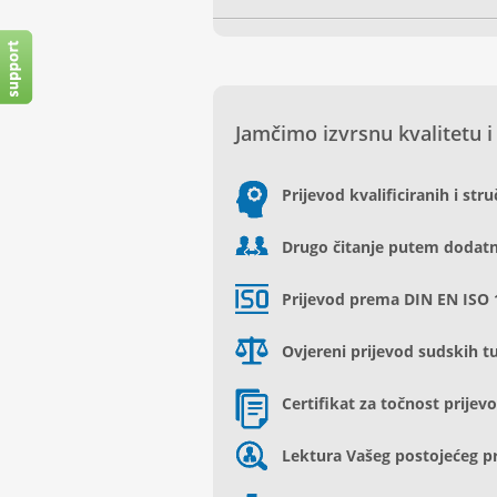
Jamčimo izvrsnu kvalitetu i
Prijevod kvalificiranih i str
Drugo čitanje putem dodatn
Prijevod prema DIN EN ISO 
Ovjereni prijevod sudskih 
Certifikat za točnost prijev
Lektura Vašeg postojećeg p