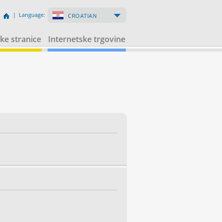
| Language:
CROATIAN
ke stranice
Internetske trgovine