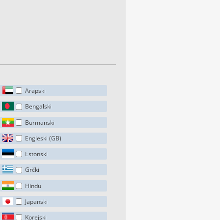
Arapski
Bengalski
Burmanski
Engleski (GB)
Estonski
Grčki
Hindu
Japanski
Korejski