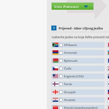
3
Prijevod - Izbor ciljnog jezika
Izaberite jezike na koje želite prevesti te
Afrikaans
Armenski
Bjeloruski
Češki
Engleski (USA)
Farski
Gruzijski
Hrvatski
Kineski (pojednostavljen)