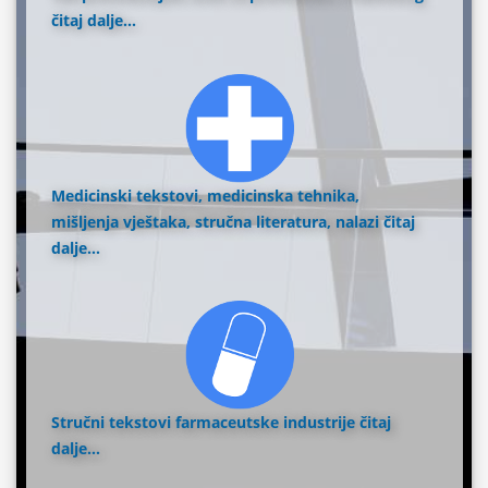
čitaj dalje...
Medicinski tekstovi, medicinska tehnika,
mišljenja vještaka, stručna literatura, nalazi
čitaj
dalje...
Stručni tekstovi farmaceutske industrije
čitaj
dalje...