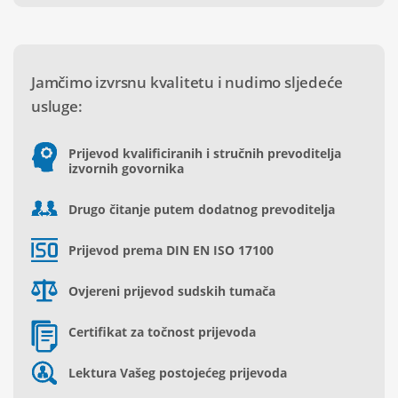
Jamčimo izvrsnu kvalitetu i nudimo sljedeće
usluge:
Prijevod kvalificiranih i stručnih prevoditelja
izvornih govornika
Drugo čitanje putem dodatnog prevoditelja
Prijevod prema DIN EN ISO 17100
Ovjereni prijevod sudskih tumača
Certifikat za točnost prijevoda
Lektura Vašeg postojećeg prijevoda