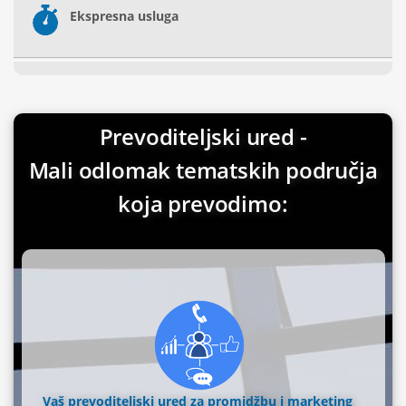
Ekspresna usluga
Prevoditeljski ured -
Mali odlomak tematskih područja
koja prevodimo:
Vaš prevoditeljski ured za promidžbu i marketing