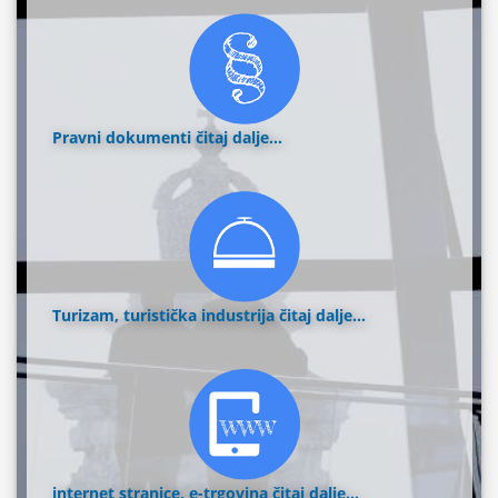
Pravni dokumenti
čitaj dalje...
Turizam, turistička industrija
čitaj dalje...
internet stranice, e-trgovina
čitaj dalje...