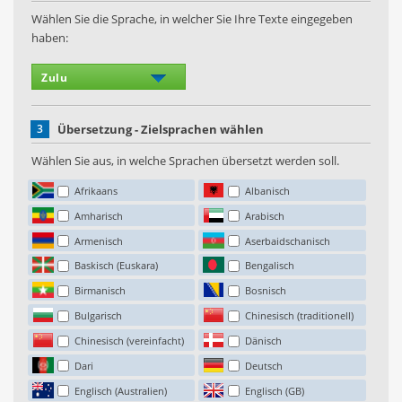
Wählen Sie die Sprache, in welcher Sie Ihre Texte eingegeben
haben:
3
Übersetzung - Zielsprachen wählen
Wählen Sie aus, in welche Sprachen übersetzt werden soll.
Afrikaans
Albanisch
Amharisch
Arabisch
Armenisch
Aserbaidschanisch
Baskisch (Euskara)
Bengalisch
Birmanisch
Bosnisch
Bulgarisch
Chinesisch (traditionell)
Chinesisch (vereinfacht)
Dänisch
Dari
Deutsch
Englisch (Australien)
Englisch (GB)