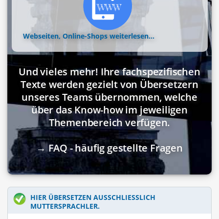
Webseiten, Online-Shops
weiterlesen...
Und vieles mehr! Ihre fachspezifischen
Texte werden gezielt von Übersetzern
unseres Teams übernommen, welche
über das Know-how im jeweiligen
Themenbereich verfügen.
→ FAQ - häufig gestellte Fragen
HIER ÜBERSETZEN AUSSCHLIESSLICH M
UTTERSPRACHLER.