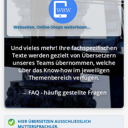
Webseiten, Online-Shops
weiterlesen...
Und vieles mehr! Ihre fachspezifischen
Texte werden gezielt von Übersetzern
unseres Teams übernommen, welche
über das Know-how im jeweiligen
Themenbereich verfügen.
→ FAQ - häufig gestellte Fragen
HIER ÜBERSETZEN AUSSCHLIESSLICH M
UTTERSPRACHLER.