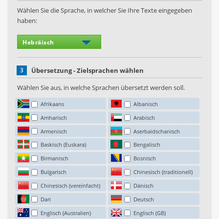
Wählen Sie die Sprache, in welcher Sie Ihre Texte eingegeben
haben:
3
Übersetzung - Zielsprachen wählen
Wählen Sie aus, in welche Sprachen übersetzt werden soll.
Afrikaans
Albanisch
Amharisch
Arabisch
Armenisch
Aserbaidschanisch
Baskisch (Euskara)
Bengalisch
Birmanisch
Bosnisch
Bulgarisch
Chinesisch (traditionell)
Chinesisch (vereinfacht)
Dänisch
Dari
Deutsch
Englisch (Australien)
Englisch (GB)