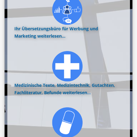
Ihr Übersetzungsbüro für Werbung und
Marketing
weiterlesen...
Medizinische Texte, Medizintechnik, Gutachten,
Fachliteratur, Befunde
weiterlesen...