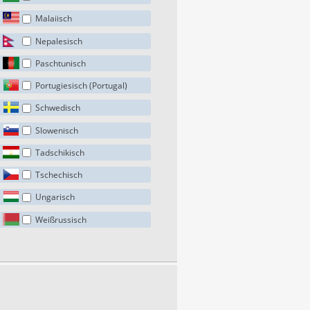
Malaiisch
Nepalesisch
Paschtunisch
Portugiesisch (Portugal)
Schwedisch
Slowenisch
Tadschikisch
Tschechisch
Ungarisch
Weißrussisch