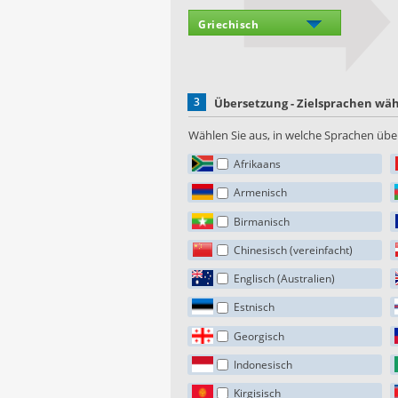
3
Übersetzung - Zielsprachen wä
Wählen Sie aus, in welche Sprachen über
Afrikaans
Armenisch
Birmanisch
Chinesisch (vereinfacht)
Englisch (Australien)
Estnisch
Georgisch
Indonesisch
Kirgisisch