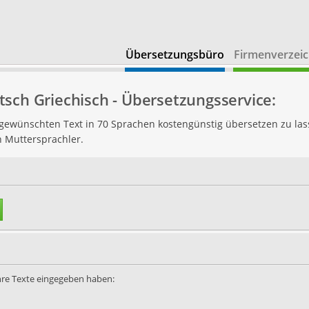
Übersetzungsbüro
Firmenverzeic
sch Griechisch - Übersetzungsservice:
n gewünschten Text in 70 Sprachen kostengünstig übersetzen zu las
h Muttersprachler.
Ihre Texte eingegeben haben: