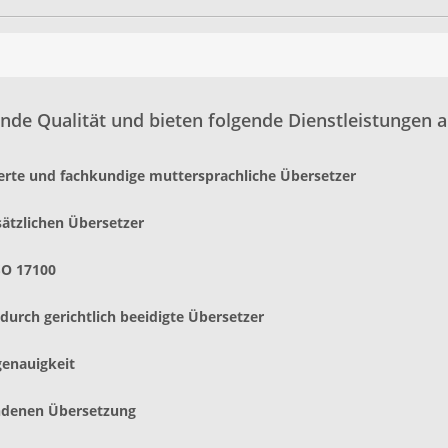
nde Qualität und bieten folgende Dienstleistungen a
ierte und fachkundige muttersprachliche Übersetzer
sätzlichen Übersetzer
SO 17100
urch gerichtlich beeidigte Übersetzer
genauigkeit
andenen Übersetzung