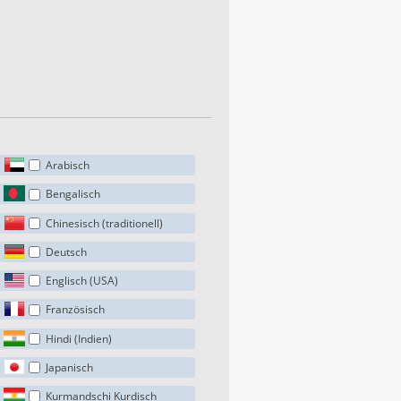
Arabisch
Bengalisch
Chinesisch (traditionell)
Deutsch
Englisch (USA)
Französisch
Hindi (Indien)
Japanisch
Kurmandschi Kurdisch