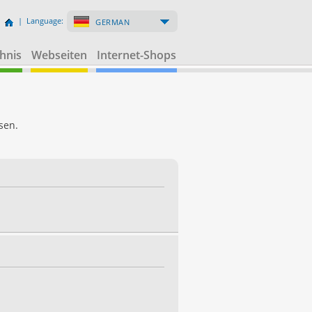
| Language:
GERMAN
hnis
Webseiten
Internet-Shops
sen.