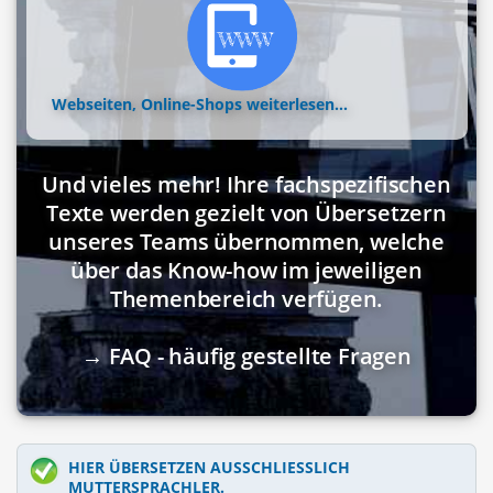
Webseiten, Online-Shops
weiterlesen...
Und vieles mehr! Ihre fachspezifischen
Texte werden gezielt von Übersetzern
unseres Teams übernommen, welche
über das Know-how im jeweiligen
Themenbereich verfügen.
→ FAQ - häufig gestellte Fragen
HIER ÜBERSETZEN AUSSCHLIESSLICH M
UTTERSPRACHLER.