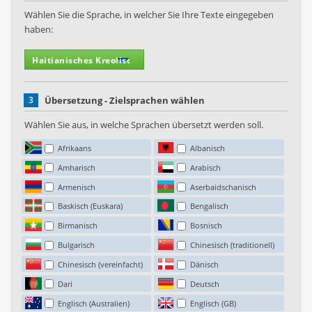
Wählen Sie die Sprache, in welcher Sie Ihre Texte eingegeben
haben:
3
Übersetzung - Zielsprachen wählen
Wählen Sie aus, in welche Sprachen übersetzt werden soll.
Afrikaans
Albanisch
Amharisch
Arabisch
Armenisch
Aserbaidschanisch
Baskisch (Euskara)
Bengalisch
Birmanisch
Bosnisch
Bulgarisch
Chinesisch (traditionell)
Chinesisch (vereinfacht)
Dänisch
Dari
Deutsch
Englisch (Australien)
Englisch (GB)