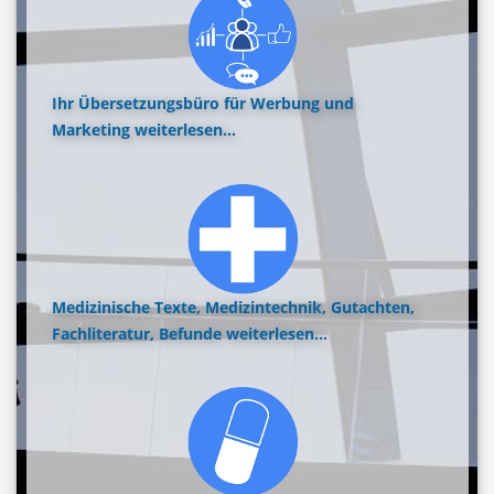
Ihr Übersetzungsbüro für Werbung und
Marketing
weiterlesen...
Medizinische Texte, Medizintechnik, Gutachten,
Fachliteratur, Befunde
weiterlesen...