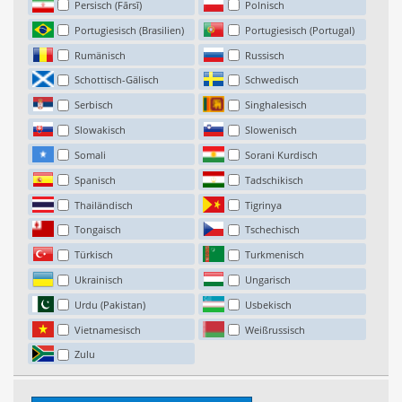
Persisch (Fārsī)
Polnisch
Portugiesisch (Brasilien)
Portugiesisch (Portugal)
Rumänisch
Russisch
Schottisch-Gälisch
Schwedisch
Serbisch
Singhalesisch
Slowakisch
Slowenisch
Somali
Sorani Kurdisch
Spanisch
Tadschikisch
Thailändisch
Tigrinya
Tongaisch
Tschechisch
Türkisch
Turkmenisch
Ukrainisch
Ungarisch
Urdu (Pakistan)
Usbekisch
Vietnamesisch
Weißrussisch
Zulu