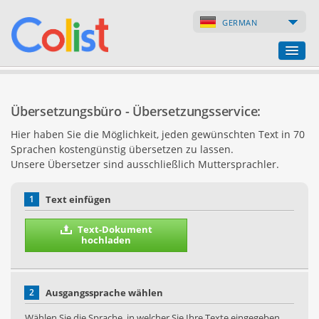
GERMAN
Übersetzungsbüro
Übersetzungsbüro - Übersetzungsservice:
Firmenverzeichnis
Hier haben Sie die Möglichkeit, jeden gewünschten Text in 70
Sprachen kostengünstig übersetzen zu lassen.
Webseiten
Unsere Übersetzer sind ausschließlich Muttersprachler.
Internet-Shops
1
Text einfügen
Text-Dokument
hochladen
2
Ausgangssprache wählen
Wählen Sie die Sprache, in welcher Sie Ihre Texte eingegeben