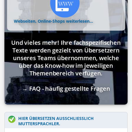
Webseiten, Online-Shops
weiterlesen...
Und vieles mehr! Ihre fachspezifischen
Texte werden gezielt von Übersetzern
unseres Teams übernommen, welche
über das Know-how im jeweiligen
Themenbereich verfügen.
→ FAQ - häufig gestellte Fragen
HIER ÜBERSETZEN AUSSCHLIESSLICH M
UTTERSPRACHLER.