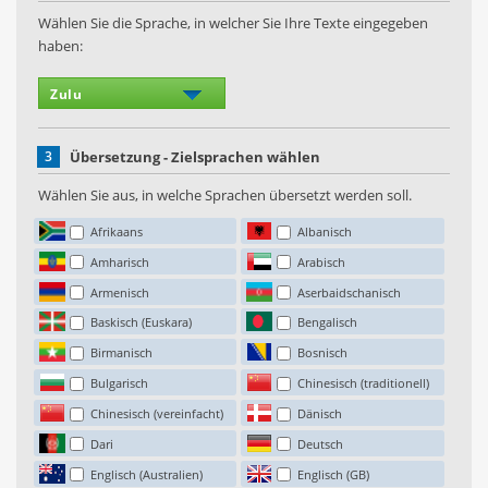
Wählen Sie die Sprache, in welcher Sie Ihre Texte eingegeben
haben:
3
Übersetzung - Zielsprachen wählen
Wählen Sie aus, in welche Sprachen übersetzt werden soll.
Afrikaans
Albanisch
Amharisch
Arabisch
Armenisch
Aserbaidschanisch
Baskisch (Euskara)
Bengalisch
Birmanisch
Bosnisch
Bulgarisch
Chinesisch (traditionell)
Chinesisch (vereinfacht)
Dänisch
Dari
Deutsch
Englisch (Australien)
Englisch (GB)