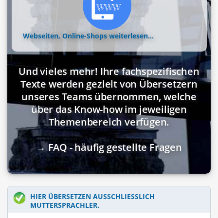
Webseiten, Online-Shops
weiterlesen...
Und vieles mehr! Ihre fachspezifischen
Texte werden gezielt von Übersetzern
unseres Teams übernommen, welche
über das Know-how im jeweiligen
Themenbereich verfügen.
→ FAQ - häufig gestellte Fragen
HIER ÜBERSETZEN AUSSCHLIESSLICH M
UTTERSPRACHLER.