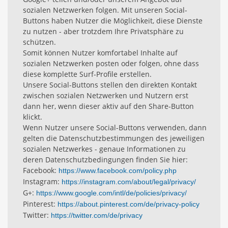
sozialen Netzwerken folgen. Mit unseren Social-
Buttons haben Nutzer die Möglichkeit, diese Dienste
zu nutzen - aber trotzdem Ihre Privatsphäre zu
schützen.
Somit können Nutzer komfortabel Inhalte auf
sozialen Netzwerken posten oder folgen, ohne dass
diese komplette Surf-Profile erstellen.
Unsere Social-Buttons stellen den direkten Kontakt
zwischen sozialen Netzwerken und Nutzern erst
dann her, wenn dieser aktiv auf den Share-Button
klickt.
Wenn Nutzer unsere Social-Buttons verwenden, dann
gelten die Datenschutzbestimmungen des jeweiligen
sozialen Netzwerkes - genaue Informationen zu
deren Datenschutzbedingungen finden Sie hier:
Facebook:
https://www.facebook.com/policy.php
Instagram:
https://instagram.com/about/legal/privacy/
G+:
https://www.google.com/intl/de/policies/privacy/
Pinterest:
https://about.pinterest.com/de/privacy-policy
Twitter:
https://twitter.com/de/privacy