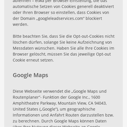
ablehnen – etwa per Browser-Einstellung, die das
automatische Setzen von Cookies generell deaktiviert
oder Ihren Browser so einstellen, dass Cookies von
der Domain „googleleadservices.com“ blockiert
werden.
Bitte beachten Sie, dass Sie die Opt-out-Cookies nicht
löschen dürfen, solange Sie keine Aufzeichnung von
Messdaten wünschen. Haben Sie alle Ihre Cookies im
Browser gelöscht, müssen Sie das jeweilige Opt-out
Cookie erneut setzen.
Google Maps
Diese Webseite verwendet die „Google Maps und
Routenplaner“- Funktion der Google Inc., 1600
Amphitheatre Parkway, Mountain View, CA 94043,
United States („Google“), um geographische
Informationen und Anfahrt Routen darzustellen bzw.
zu berechnen. Durch Google Maps können Daten
über Ihre Nutzung dieser Webseite an Google