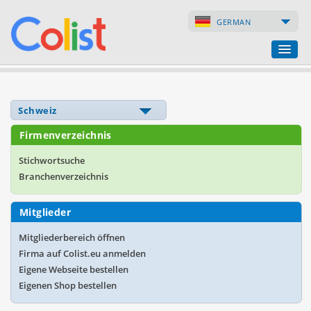
GERMAN
Übersetzungsbüro
Firmenverzeichnis
Firmenverzeichnis
Webseiten
Stichwortsuche
Branchenverzeichnis
Internet-Shops
Mitglieder
Mitgliederbereich öffnen
Firma auf Colist.eu anmelden
Eigene Webseite bestellen
Eigenen Shop bestellen