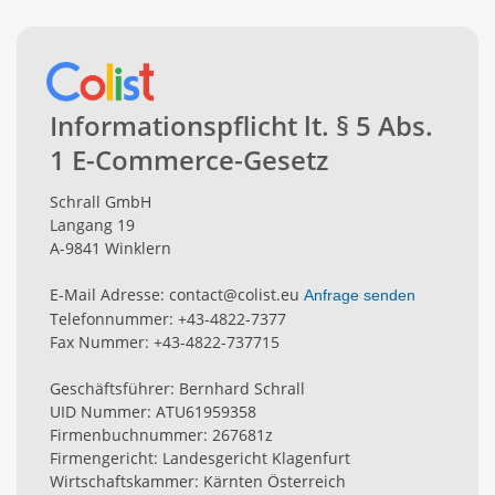
Informationspflicht lt. § 5 Abs.
1 E-Commerce-Gesetz
Schrall GmbH
Langang 19
A-9841 Winklern
E-Mail Adresse: contact@colist.eu
Anfrage senden
Telefonnummer: +43-4822-7377
Fax Nummer: +43-4822-737715
Geschäftsführer: Bernhard Schrall
UID Nummer: ATU61959358
Firmenbuchnummer: 267681z
Firmengericht: Landesgericht Klagenfurt
Wirtschaftskammer: Kärnten Österreich