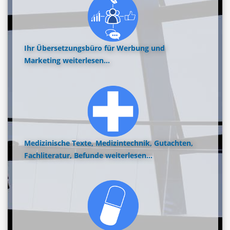
Ihr Übersetzungsbüro für Werbung und
Marketing
weiterlesen...
Medizinische Texte, Medizintechnik, Gutachten,
Fachliteratur, Befunde
weiterlesen...