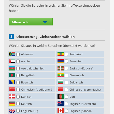
Wählen Sie die Sprache, in welcher Sie Ihre Texte eingegeben
haben:
3
Übersetzung - Zielsprachen wählen
Wählen Sie aus, in welche Sprachen übersetzt werden soll.
Afrikaans
Amharisch
Arabisch
Armenisch
Aserbaidschanisch
Baskisch (Euskara)
Bengalisch
Birmanisch
Bosnisch
Bulgarisch
Chinesisch (traditionell)
Chinesisch (vereinfacht)
Dänisch
Dari
Deutsch
Englisch (Australien)
Englisch (GB)
Englisch (Kanada)