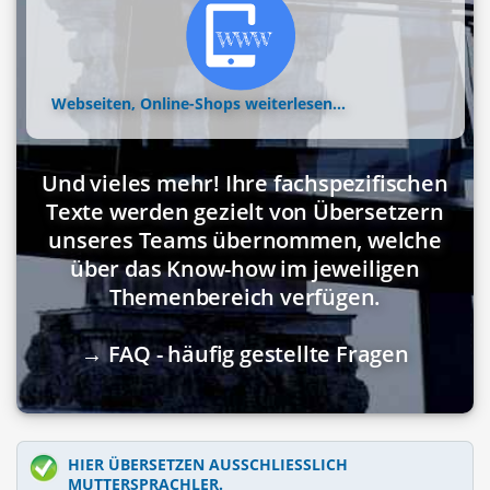
Webseiten, Online-Shops
weiterlesen...
Und vieles mehr! Ihre fachspezifischen
Texte werden gezielt von Übersetzern
unseres Teams übernommen, welche
über das Know-how im jeweiligen
Themenbereich verfügen.
→ FAQ - häufig gestellte Fragen
HIER ÜBERSETZEN AUSSCHLIESSLICH M
UTTERSPRACHLER.