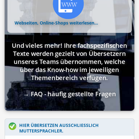
Webseiten, Online-Shops
weiterlesen...
Und vieles mehr! Ihre fachspezifischen
Texte werden gezielt von Übersetzern
unseres Teams übernommen, welche
über das Know-how im jeweiligen
Themenbereich verfügen.
→ FAQ - häufig gestellte Fragen
HIER ÜBERSETZEN AUSSCHLIESSLICH M
UTTERSPRACHLER.