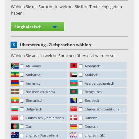
Wählen Sie die Sprache, in welcher Sie Ihre Texte eingegeben
haben:
3
Übersetzung - Zielsprachen wählen
Wählen Sie aus, in welche Sprachen übersetzt werden soll.
Afrikaans
Albanisch
Amharisch
Arabisch
Armenisch
Aserbaidschanisch
Baskisch (Euskara)
Bengalisch
Birmanisch
Bosnisch
Bulgarisch
Chinesisch (traditionell)
Chinesisch (vereinfacht)
Dänisch
Dari
Deutsch
Englisch (Australien)
Englisch (GB)